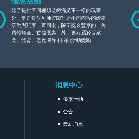
優惠活動
除了提供不同種類遊戲滿足不一樣的玩家
外，更是針對每種遊戲打造不同內容的優惠
活動與玩家一齊同樂，除了獎金豐厚的「免
費體驗金、首儲優惠」外，更有屬於百家
樂、體育、老虎機等不同的活動獎勵。
Manual 了解更多
消息中心
優惠活動
公告
最新消息