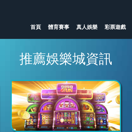
首頁
體育賽事
真人娛樂
彩票遊戲
 娛樂城評價與攻略文章
推薦娛樂城資訊