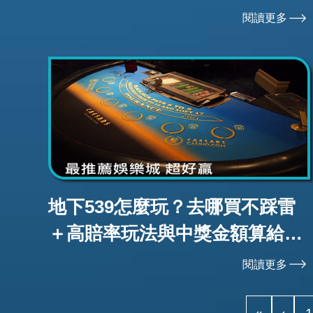
教學! - 淘金娛樂城
閱讀更多
地下539怎麼玩？去哪買不踩雷
＋高賠率玩法與中獎金額算給你
看! - 淘金娛樂城
閱讀更多