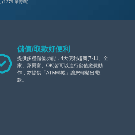
頁 (1279 筆資料)
儲值/取款好便利
提供多種儲值功能，4大便利超商(7-11、全
家、萊爾富、OK)皆可以進行儲值繳費動
作，亦提供「ATM轉帳」讓您輕鬆出/取
款。