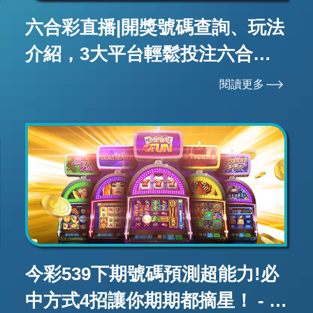
六合彩直播|開獎號碼查詢、玩法
介紹，3大平台輕鬆投注六合彩 -
淘金娛樂城
閱讀更多
今彩539下期號碼預測超能力!必
中方式4招讓你期期都摘星！ - 淘