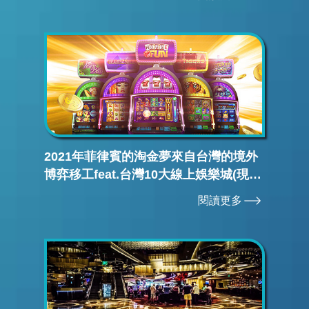
HOIN) - 淘金娛樂城
註冊
登入
2021年菲律賓的淘金夢來自台灣的境外
博弈移工feat.台灣10大線上娛樂城(現金
板、九州、通博、HOYA、HOIN) - 淘金
閱讀更多
娛樂城