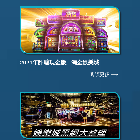
2021年詐騙現金版 - 淘金娛樂城
閱讀更多