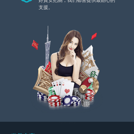
好資安把關，我們都會提供最貼心的
支援。
Manual 了解更多