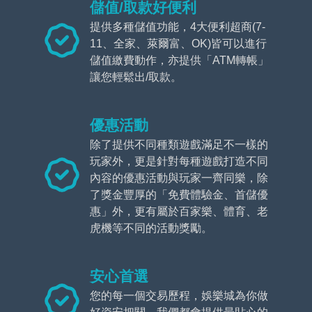
儲值/取款好便利
提供多種儲值功能，4大便利超商(7-
11、全家、萊爾富、OK)皆可以進行
儲值繳費動作，亦提供「ATM轉帳」
讓您輕鬆出/取款。
優惠活動
除了提供不同種類遊戲滿足不一樣的
玩家外，更是針對每種遊戲打造不同
內容的優惠活動與玩家一齊同樂，除
了獎金豐厚的「免費體驗金、首儲優
惠」外，更有屬於百家樂、體育、老
虎機等不同的活動獎勵。
安心首選
您的每一個交易歷程，娛樂城為你做