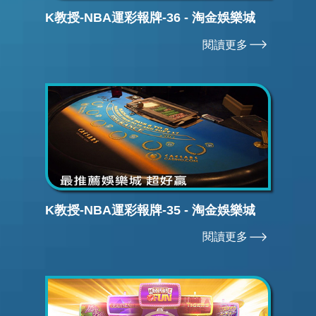
K教授-NBA運彩報牌-36 - 淘金娛樂城
閱讀更多
K教授-NBA運彩報牌-35 - 淘金娛樂城
閱讀更多