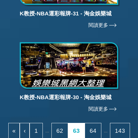
K教授-NBA運彩報牌-31 - 淘金娛樂城
閱讀更多
K教授-NBA運彩報牌-30 - 淘金娛樂城
閱讀更多
«
‹
1
62
63
64
143
...
...