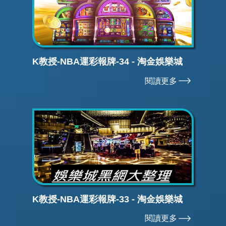
K教授-NBA運彩報牌-34 - 淘金娛樂城
閱讀更多
K教授-NBA運彩報牌-33 - 淘金娛樂城
閱讀更多