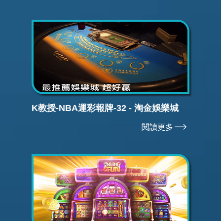
K教授-NBA運彩報牌-32 - 淘金娛樂城
閱讀更多