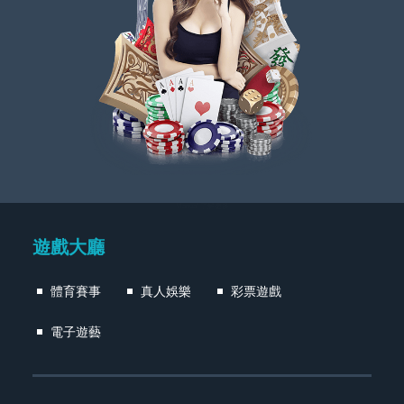
Manual 了解更多
遊戲大廳
體育賽事
真人娛樂
彩票遊戲
電子遊藝