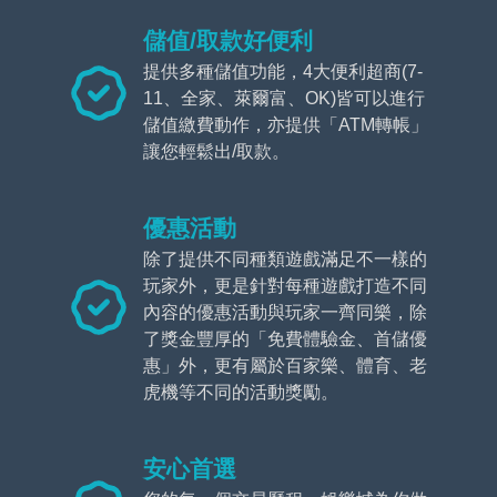
儲值/取款好便利
提供多種儲值功能，4大便利超商(7-
11、全家、萊爾富、OK)皆可以進行
儲值繳費動作，亦提供「ATM轉帳」
讓您輕鬆出/取款。
優惠活動
除了提供不同種類遊戲滿足不一樣的
玩家外，更是針對每種遊戲打造不同
內容的優惠活動與玩家一齊同樂，除
了獎金豐厚的「免費體驗金、首儲優
惠」外，更有屬於百家樂、體育、老
虎機等不同的活動獎勵。
安心首選