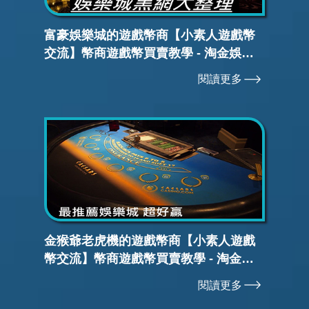
富豪娛樂城的遊戲幣商【小素人遊戲幣
交流】幣商遊戲幣買賣教學 - 淘金娛樂
城
閱讀更多
金猴爺老虎機的遊戲幣商【小素人遊戲
幣交流】幣商遊戲幣買賣教學 - 淘金娛
樂城
閱讀更多