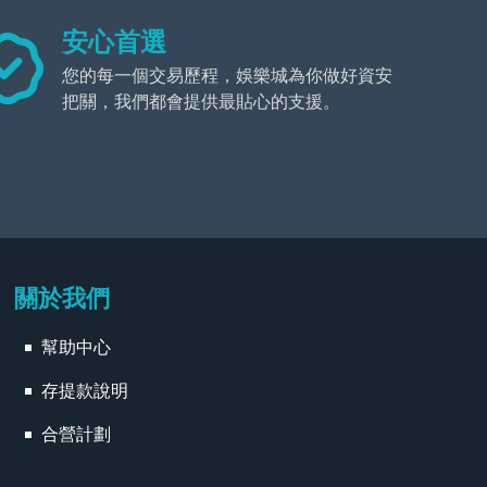
安心首選
您的每一個交易歷程，娛樂城為你做好資安
把關，我們都會提供最貼心的支援。
關於我們
幫助中心
存提款說明
合營計劃