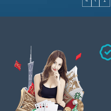
«
‹
1