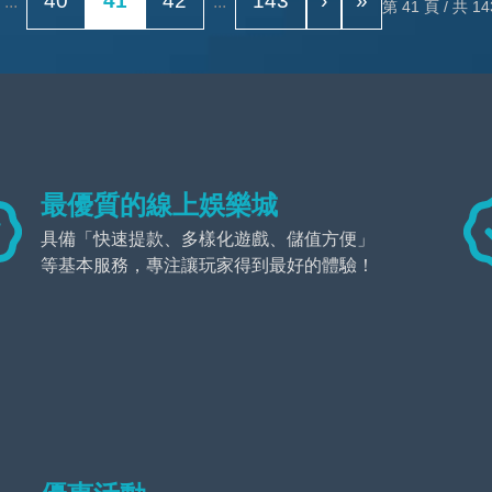
40
41
42
143
›
»
...
...
第 41 頁 / 共 1
最優質的線上娛樂城
具備「快速提款、多樣化遊戲、儲值方便」
等基本服務，專注讓玩家得到最好的體驗！