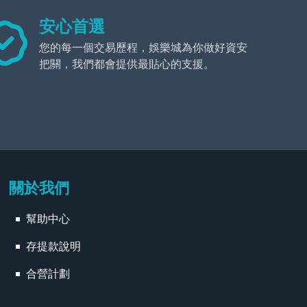
安心首選
您的每一個交易歷程，娛樂城為你做好資安
把關，我們都會提供最貼心的支援。
關於我們
幫助中心
存提款說明
合營計劃