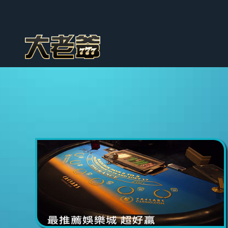
淘金娛樂城 推薦娛樂城資訊 -