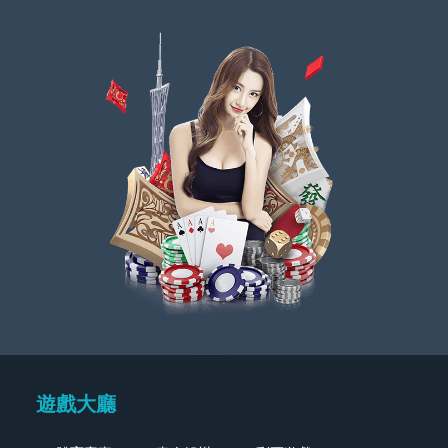
Manual 了解更多
遊戲大廳