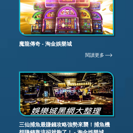
魔龍傳奇 - 淘金娛樂城
閱讀更多
三仙捕魚最賺錢攻略強勢來襲！捕魚機
想賺錢靠這招就夠了！ - 淘金娛樂城