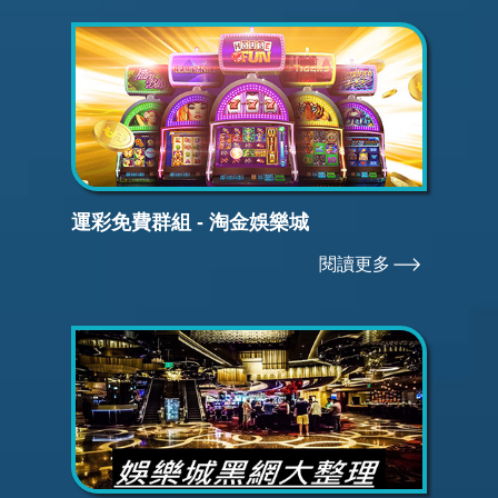
運彩免費群組 - 淘金娛樂城
閱讀更多