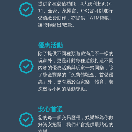
提供多種儲值功能，4大便利超商(7-
11、全家、萊爾富、OK)皆可以進行
儲值繳費動作，亦提供「ATM轉帳」
讓您輕鬆出/取款。
優惠活動
除了提供不同種類遊戲滿足不一樣的
玩家外，更是針對每種遊戲打造不同
內容的優惠活動與玩家一齊同樂，除
了獎金豐厚的「免費體驗金、首儲優
惠」外，更有屬於百家樂、體育、老
虎機等不同的活動獎勵。
安心首選
您的每一個交易歷程，娛樂城為你做
好資安把關，我們都會提供最貼心的
支援。