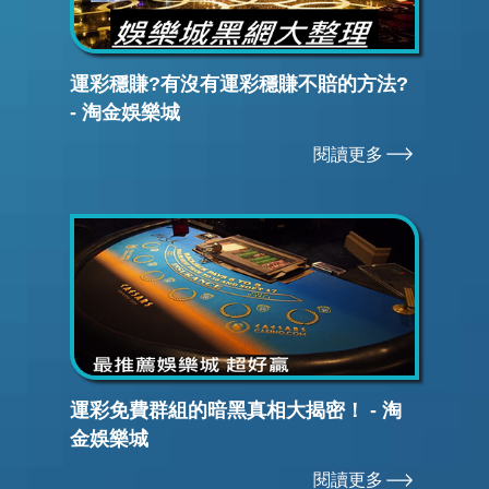
運彩穩賺?有沒有運彩穩賺不賠的方法?
- 淘金娛樂城
閱讀更多
運彩免費群組的暗黑真相大揭密！ - 淘
金娛樂城
閱讀更多