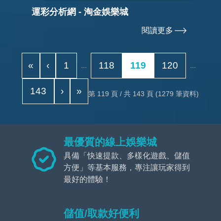
運彩分析網 - 淘金娛樂城
閱讀更多
«
‹
1
118
119
120
...
...
143
›
»
第 119 頁 / 共 143 頁 (1279 筆資料)
最優質的線上娛樂城
具備「快速提款、多樣化遊戲、儲值
方便」等基本服務，專注讓玩家得到
最好的體驗！
儲值/取款好便利