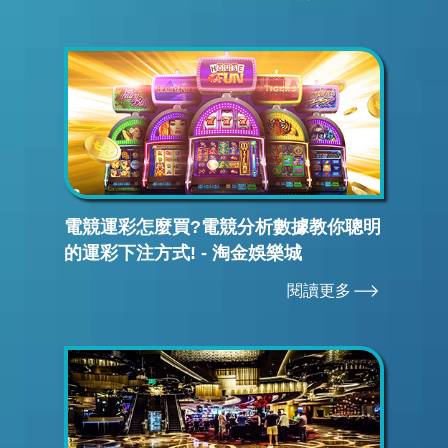
註冊
登入
電競運彩怎麼買?電競分析數據教你聰明
的運彩下注方式! - 淘金娛樂城
閱讀更多