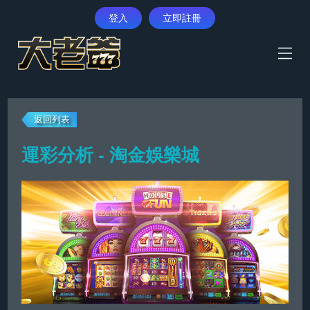
登入
立即註冊
首頁
返回列表
體育賽事
運彩分析 - 淘金娛樂城
真人娛樂
彩票遊戲
電子遊藝
優惠活動
最新消息