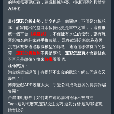
的時候需要更細致，建議根據聯賽、根據球隊的具體情
況細化。
最後
運彩分析走勢
，賠率也是一個關鍵，不僅是分析球
隊，莊家開出的盤口水位變化更是重中之重，，這裡推
薦一個平台
《娛樂城》
，不僅擁有水位的優勢，更有
玩
運彩
知名的莊家殺手推薦單， 眾多歐洲分析師為彩民
挑選比賽並通過數據模型的篩選，通過這樣強有力的保
障，
運彩分析盈利
不再是夢想，
運彩怎麼買
才會贏錢也
不再只是想像？快來
好贏
看看吧。
延伸閱讀：
淘金娛樂城
評價｜有提領不出金的狀況？網友們這次又
爆料了！
博弈遊戲APP咬度太大！手遊公司成為新興的博弈詐騙
集團？
台灣運動彩券｜如何走在運彩套利邊緣不被風控
Tags:運彩怎麼買,運彩投注技巧,運彩分析,運彩哪裡買,
體育比分