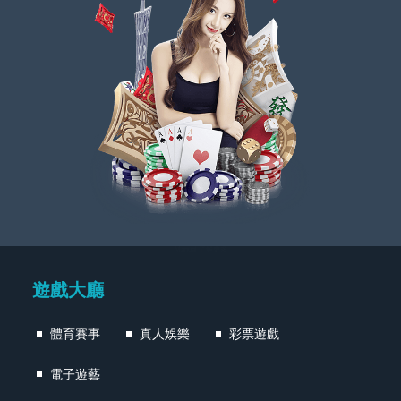
Manual 了解更多
遊戲大廳
體育賽事
真人娛樂
彩票遊戲
電子遊藝