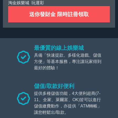
淘金娛樂城
玩運彩
送你發財金 限時註冊領取
最優質的線上娛樂城
具備「快速提款、多樣化遊戲、儲值
方便」等基本服務，專注讓玩家得到
最好的體驗！
儲值/取款好便利
提供多種儲值功能，4大便利超商(7-
11、全家、萊爾富、OK)皆可以進行
儲值繳費動作，亦提供「ATM轉帳」
讓您輕鬆出/取款。