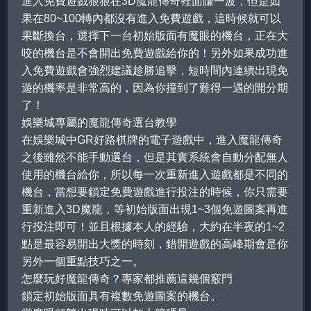
進入免費遊戲狠狠在3D
魔龍傳奇
裡面賺一波，但是如
果在80~100轉內都沒有進入免費遊戲，這時候就可以
果斷換台，選擇下一台初始版面有魔眼的機台，正在大
咬的機台是不會開出免費遊戲給你的！另外如果成功進
入免費遊戲會強烈建議趁勝追擊，短時間內連續出現免
遊的機率是非常高的，因為你撞到了難得一遇的開分期
了！
娛樂城專屬的
魔龍傳奇
選台教學
在娛樂城中GR好路棋牌的電子遊戲中，進入
魔龍傳奇
之後雖然不能手動選台，但是其實系統會自動分配無人
使用的機台給你，所以每一次重新進入遊戲都是不同的
機台，當想要鎖定免費遊戲進行投注的時候，你只需要
重新進入3D魔龍，等初始版面出現1~3個免遊圖案再進
行投注即可！並且根據本人的經驗，大約在半夜的1~2
點是最容易開出大獎的時刻，錯開遊戲的高峰期會是你
另外一個重點技巧之一。
怎麼玩好
魔龍傳奇
？專家都推薦這幾個竅門
鎖定初始版面具有複數免遊圖案的機台。