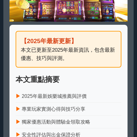
註冊
登入
【2025年最新更新】
本文已更新至2025年最新資訊，包含最新
優惠、技巧與評測。
本文重點摘要
▶
2025年最新娛樂城推薦與評價
▶
專業玩家實測心得與技巧分享
▶
獨家優惠活動與體驗金領取攻略
▶
安全性評估與出金保證分析