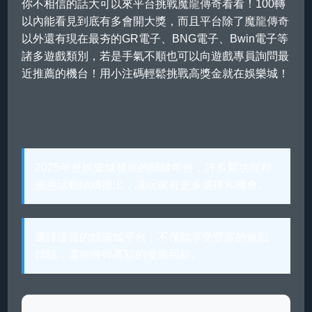
你不相信的話大可以來平台挑戰
魔龍傳奇
看看！100轉
以內能看見到底有多會開大獎，而且平台除了
魔龍傳奇
以外還有現在最夯的GR電子、BNG電子、Bwin電子等
諸多遊戲類別，若是手氣不順也可以向遊戲專員詢問最
近推薦的機台！用小注碼輕鬆挑戰高獎金就在娛樂城！
2025年是娛樂城發展的關鍵年份，許多新功能和
優惠活動陸續推出，讓玩家有更多選擇和機會。
選擇優質的娛樂城平台，不僅能享受豐富的遊戲
體驗，還能獲得高額的優惠回饋。