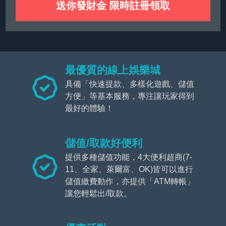
送你發財金 限時註冊領取
最優質的線上娛樂城
具備「快速提款、多樣化遊戲、儲值
方便」等基本服務，專注讓玩家得到
最好的體驗！
儲值/取款好便利
提供多種儲值功能，4大便利超商(7-
11、全家、萊爾富、OK)皆可以進行
儲值繳費動作，亦提供「ATM轉帳」
讓您輕鬆出/取款。