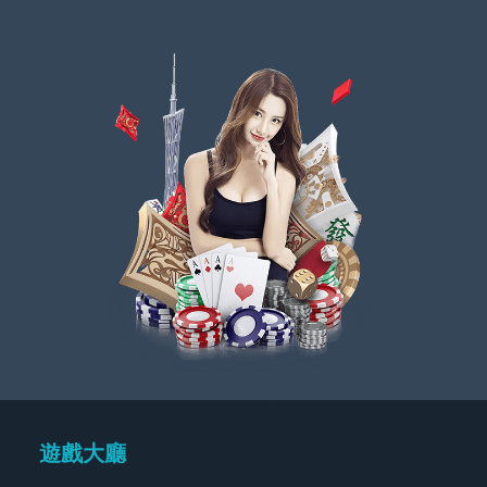
Manual 了解更多
遊戲大廳