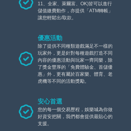
11、全家、萊爾富、OK)皆可以進行
儲值繳費動作，亦提供「ATM轉帳」
讓您輕鬆出/取款。
優惠活動
除了提供不同種類遊戲滿足不一樣的
玩家外，更是針對每種遊戲打造不同
內容的優惠活動與玩家一齊同樂，除
了獎金豐厚的「免費體驗金、首儲優
惠」外，更有屬於百家樂、體育、老
虎機等不同的活動獎勵。
安心首選
您的每一個交易歷程，娛樂城為你做
好資安把關，我們都會提供最貼心的
支援。