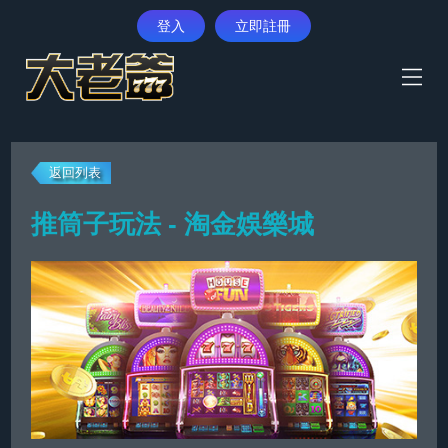
登入
立即註冊
首頁
返回列表
體育賽事
推筒子玩法 - 淘金娛樂城
真人娛樂
彩票遊戲
電子遊藝
優惠活動
最新消息