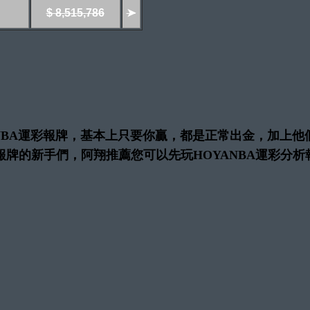
$ 8,515,786
➤
NBA運彩報牌，基本上只要你贏，都是正常出金，加上他們
牌的新手們，阿翔推薦您可以先玩HOYANBA運彩分析報