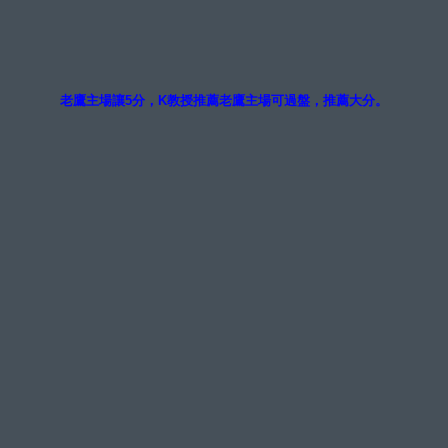
老鷹主場讓5分，K教授推薦老鷹主場
可過盤，推薦大分。