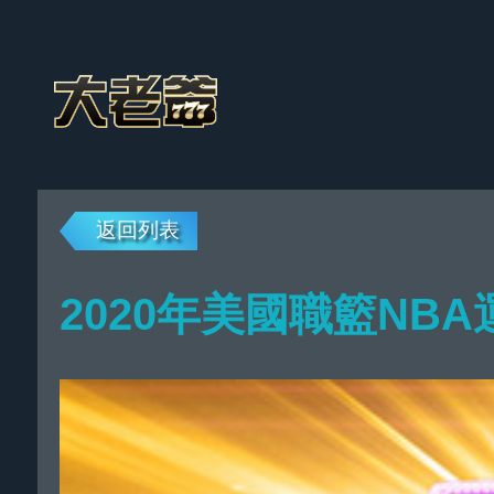
返回列表
2020年美國職籃NBA