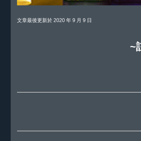
文章最後更新於 2020 年 9 月 9 日
~