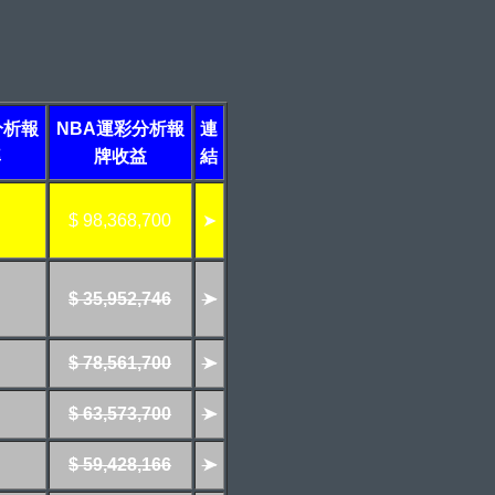
分析報
NBA運彩分析報
連
率
牌收益
結
$ 98,368,700
➤
$ 35,952,746
➤
$ 78,561,700
➤
$ 63,573,700
➤
$ 59,428,166
➤