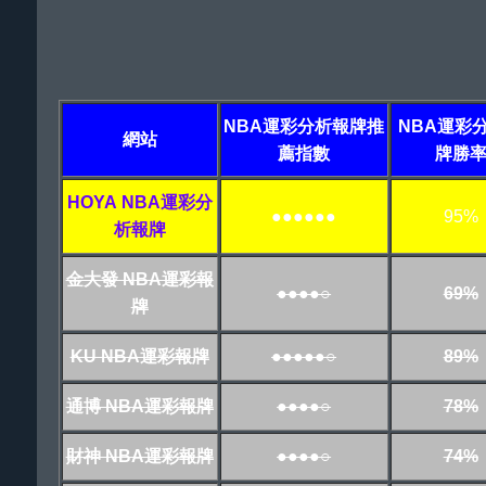
NBA運彩分析報牌推
NBA運彩
網站
薦指數
牌勝
HOYA NBA運彩分
●●●●●●
95%
析報牌
金大發 NBA運彩報
●●●●○
69%
牌
KU NBA運彩報牌
●●●●●○
89%
通博 NBA運彩報牌
●●●●○
78%
財神 NBA運彩報牌
●●●●○
74%