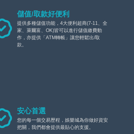
儲值/取款好便利
提供多種儲值功能，4大便利超商(7-11、全
家、萊爾富、OK)皆可以進行儲值繳費動
作，亦提供「ATM轉帳」讓您輕鬆出/取
款。
安心首選
您的每一個交易歷程，娛樂城為你做好資安
把關，我們都會提供最貼心的支援。