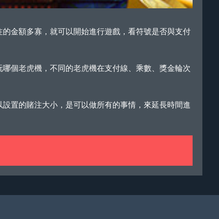
注的金額多寡，就可以開始進行遊戲，看符號是否與支付
玩哪個
老虎機
，不同的
老虎機
在支付線、乘數、獎金輪次
以設置的賭注大小，是可以做所有的事情，來延長時間進