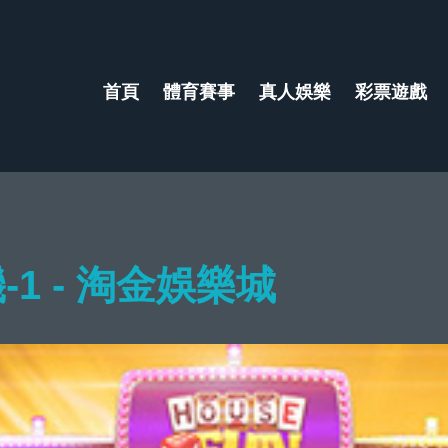
首頁
體育賽事
真人娛樂
彩票遊戲
1 - 淘金娛樂城