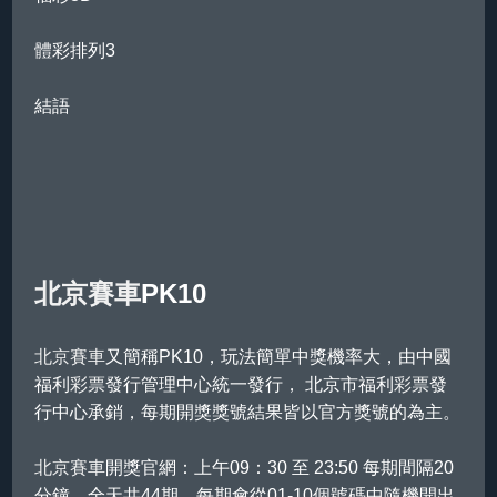
體彩排列3
結語
北京賽車
PK10
北京賽車
又簡稱PK10，玩法簡單中獎機率大，由中國
福利
彩票
發行管理中心統一發行， 北京市福利
彩票
發
行中心承銷，每期開獎獎號結果皆以官方獎號的為主。
北京賽車
開獎官網：上午09：30 至 23:50 每期間隔20
分鐘，全天共44期，每期會從01-10個號碼中隨機開出