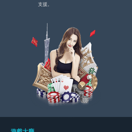
支援。
Manual 了解更多
遊戲大廳