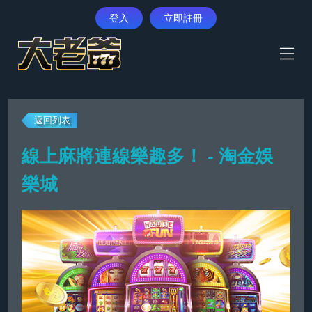
登入
立即註冊
首頁
返回列表
體育賽事
線上麻將連線樂趣多！ - 淘金娛
真人娛樂
樂城
彩票遊戲
電子遊藝
優惠活動
最新消息