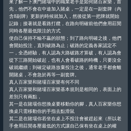
來了解一下澳門賭場中的職業老手是如何賭
百家樂
，首
先，他們不會在中途加入賭桌，一定是在一副套牌（內
含8副牌）更新的時候就加入，然後從第一把牌就開始
記錄；接著就是看路打纜，在路向明確前他們會用莊閒
同時各壓最低限注的方式
使自己保持不輸不贏的狀態；到了路向明確之後，他們
會開始投注，直到破路為止；破路的定義各家認定不
一，全憑經驗，有人認為大路破路才算破，有人認為會
從下三路開始破起，也有人會看破路的時機，只要沒全
破就繼續；到確定破路放棄投注之後，通常老手都會離
開賭桌，不會急於再等一副套牌。
真人
百家樂
和賭場
百家樂
有何不同
真人
百家樂
和賭場
百家樂
基本規則是相同的，表面上的
差別只有兩點，
其一是在賭場你想換桌要移動你的腳，真人
百家樂
你想
換桌只需移動你的手指去點滑鼠
其二是在賭場你若坐在桌上不投注會被趕起來（所以老
手會用莊閒各壓最低的方式讓自己保有坐在桌上的權