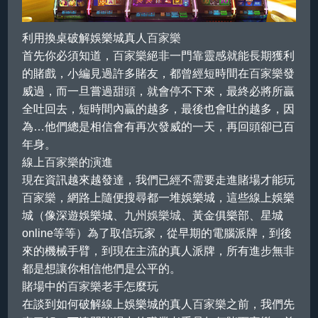
註冊
利用換桌破解娛樂城真人
百家樂
登入
首先你必須知道，
百家樂
絕非一門靠靈感就能長期獲利
的賭戲，小編見過許多賭友，都曾經短時間在
百家樂
發
威過，而一旦嘗過甜頭，就會停不下來，最終必將所贏
全吐回去，短時間內贏的越多，最後也會吐的越多，因
為…他們總是相信會有再次發威的一天，再回頭卻已百
年身。
線上
百家樂
的演進
現在資訊越來越發達，我們已經不需要走進賭場才能玩
百家樂
，網路上隨便搜尋都一堆娛樂城，這些線上娛樂
城（像深遊娛樂城、
九州娛樂城
、黃金俱樂部、星城
online等等）為了取信玩家，從早期的電腦派牌，到後
來的機械手臂，到現在主流的真人派牌，所有進步無非
都是想讓你相信他們是公平的。
賭場中的
百家樂
老手怎麼玩
在談到如何破解線上娛樂城的真人
百家樂
之前，我們先