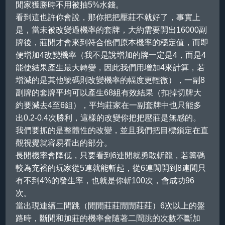
閒家獲勝時不用被抽5%水錢。
看到這也許你會說，那你把把壓莊不就好了，事實上
是，當未被改變過機率的套牌，大約需要開出16000副
牌後，莊閒才會來到符合他們原本機率的穩定值，而即
便增加4改變機率（我不是說增加的牌一定是4，而是4
能使結果產生最大轉變，因此我們用增加4來計算，若
增減的是其他號碼則改變機率的幅度更輕微），一副8
副牌的套牌平均可以產生68組有效結果（扣掉切牌大
約要減去4至6組），平均莊家在一副套牌中也只能多
出0.2-0.4次勝利，這樣的改變你把把壓莊是無感的。
我們要抓的是整體性的改變，並且我們把目標鎖定在直
觀視覺就容易看出的部分。
長閒機率會降低，只要看到6連閒就勇敢斬龍，若籌碼
較為充裕的玩家從5連就能斬起，從6連閒開到8連閒只
有不到4%的發生率，也就是你斬100次，會成功96
次。
當出現連續二間跳（閒閒莊莊閒閒莊莊）6次以上的盤
路時，斷閒和加莊的機率會隨著二間跳的次數不斷加