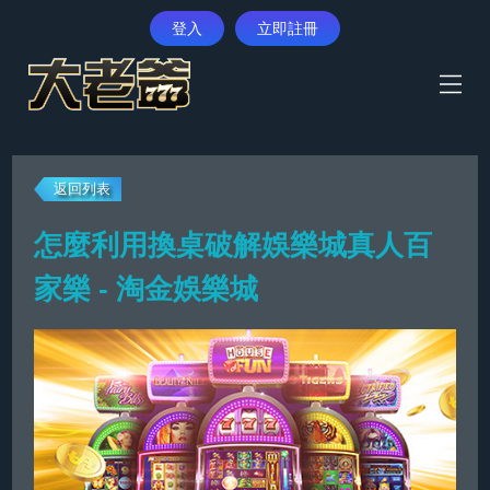
登入
立即註冊
首頁
返回列表
體育賽事
怎麼利用換桌破解娛樂城真人百
真人娛樂
家樂 - 淘金娛樂城
彩票遊戲
電子遊藝
優惠活動
最新消息