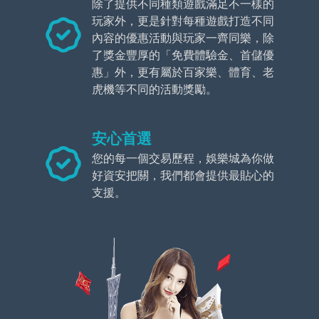
除了提供不同種類遊戲滿足不一樣的
玩家外，更是針對每種遊戲打造不同
內容的優惠活動與玩家一齊同樂，除
了獎金豐厚的「免費體驗金、首儲優
惠」外，更有屬於百家樂、體育、老
虎機等不同的活動獎勵。
安心首選
您的每一個交易歷程，娛樂城為你做
好資安把關，我們都會提供最貼心的
支援。