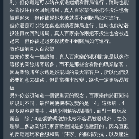
利）但你還是可以站在桌邊繼續看牌局進行，隨時也能
站著投注再次回到賭局，真人
百家樂
你兩把不投注也會
被趕起來，但你被趕起來後就看不到賭局如何進行。
但你還是可以站在桌邊繼續看牌局進行，隨時也能站著
投注再次回到賭局，真人
百家樂
你兩把不投注也會被趕
起來，但你被趕起來後就看不到賭局如何進行。
教你破解真人
百家樂
首先你要有一個認知，真人
百家樂
的獲利對象是以像你
這樣的業餘賭客居多，而不是那些會看路的職業賭客，
因為業餘賭客永遠是娛樂城的最大宗客戶，所以他們沒
必要刻意去破路，但是當機率改變，路也一定更容易被
破
另外你必須知道一個很重要的觀念，
百家樂
由於莊閒補
牌規則不同，最容易使機率改變的是「4」這張牌，4
越多越容易開莊，4越少則越容易開閒，而對一般玩家
而言，除了4這張號碼增加也較不容易被發現外，在心
理學上多數業餘玩家喜歡壓閒是多過壓莊的，因為直觀
的反應是玩家會想和當「莊家」的賭場對抗，以及壓注