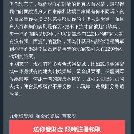
但你別忘了，我們現在在討論的是真人
百家樂
，還記得
我們前面說過真人
百家樂
和賭場
百家樂
有何不同嗎？真
人
百家樂
你要換桌只需要移動你的手指去點滑鼠，而且
真人
百家樂
的規則是你要2把不下注才會被趕出該桌，
每一把的間隔是60秒，也就是說你有120秒的時間去看
有沒有我上面提到的盤路，我為什麼只告訴你這種簡單
到不行的盤路？因為這是再笨的玩家都可以在120秒內
找到的答案。
更別忘了，現在有許多複合式娛樂城，比如說
淘金娛樂
城
中本身就有內建
九州娛樂城
、黃金俱樂部、長龍國際
等娛樂城，你嫌一間的牌桌不夠多，還可以切換到別間
去找，連會員帳號都不用切換，比玩線上遊戲開分身還
簡單。
九州娛樂城
淘金娛樂城
百家樂
送你發財金 限時註冊領取