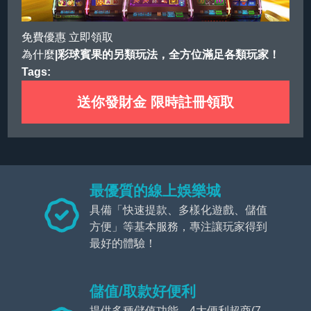
註冊
免費優惠 立即領取
登入
為什麼
|彩球賓果的另類玩法，全方位滿足各類玩家！
Tags:
送你發財金 限時註冊領取
最優質的線上娛樂城
具備「快速提款、多樣化遊戲、儲值
方便」等基本服務，專注讓玩家得到
最好的體驗！
儲值/取款好便利
提供多種儲值功能，4大便利超商(7-