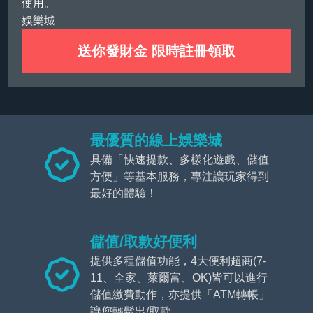
使用。
娛樂城
送你發財金 限時註冊領取
最優質的線上娛樂城
具備「快速提款、多樣化遊戲、儲值
方便」等基本服務，專注讓玩家得到
最好的體驗！
儲值/取款好便利
提供多種儲值功能，4大便利超商(7-
11、全家、萊爾富、OK)皆可以進行
儲值繳費動作，亦提供「ATM轉帳」
讓您輕鬆出/取款。