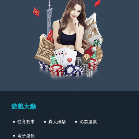
Manual 了解更多
遊戲大廳
體育賽事
真人娛樂
彩票遊戲
電子遊藝