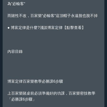
為“必輸客“
而賭性不改，
百家樂
“必輸客“這頂帽子永遠脫也脫不掉
● 博富定律是什麼?淺談博富定律【點擊查看】
內容目錄
博富定律
百家樂
教學必勝課6步驟
上
百家樂
賭桌前必須準備好的功課，
百家樂
密技教學
「必勝課6步驟」