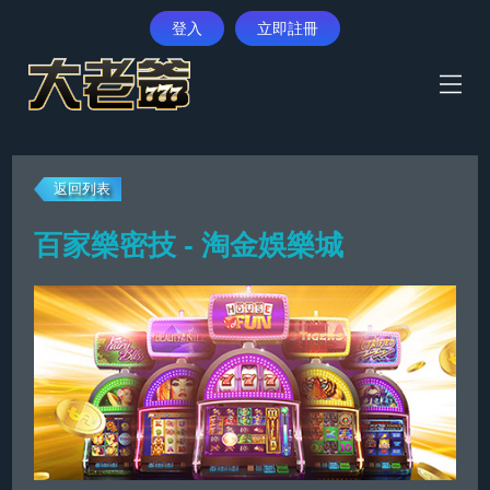
登入
立即註冊
首頁
返回列表
體育賽事
百家樂密技 - 淘金娛樂城
真人娛樂
彩票遊戲
電子遊藝
優惠活動
最新消息