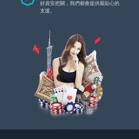
好資安把關，我們都會提供最貼心的
支援。
Manual 了解更多