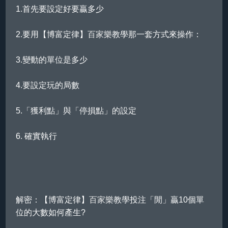
1.首先要設定好要贏多少
2.要用【博富定律】
百家樂
教學那一套方式來操作：
3.變動的單位是多少
4.要設定玩的局數
5.「獲利點」與「停損點」的設定
6. 確實執行
解密：【博富定律】
百家樂
教學投注「閒」贏10個單
位的大數如何產生?