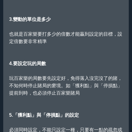
3.變動的單位是多少
也就是
百家樂
要打多少的倍數才能贏到設定的目標，設
定倍數要非常精準
4.要設定玩的局數
玩
百家樂
的局數要先設定好，免得落入沒完沒了的賭，
不知何時停止賭局的窘境。如「獲利點」與「停損點」
提前到時，也必須停止
百家樂
賭局
5.「獲利點」與「停損點」的設定
必須同時設定，不能只設定一種，只要有一點的疏忽或