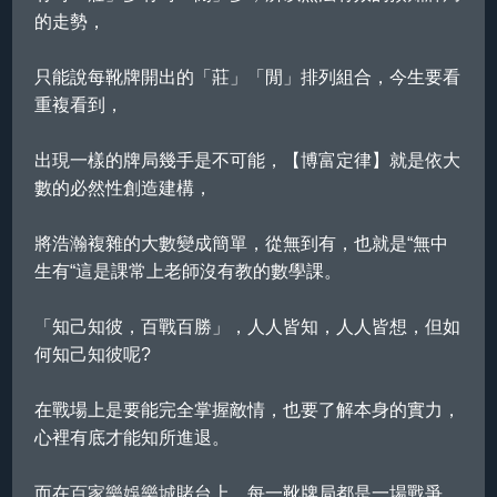
的走勢，
只能說每靴牌開出的「莊」「閒」排列組合，今生要看
重複看到，
出現一樣的牌局幾手是不可能，【博富定律】就是依大
數的必然性創造建構，
將浩瀚複雜的大數變成簡單，從無到有，也就是“無中
生有“這是課常上老師沒有教的數學課。
「知己知彼，百戰百勝」，人人皆知，人人皆想，但如
何知己知彼呢?
在戰場上是要能完全掌握敵情，也要了解本身的實力，
心裡有底才能知所進退。
而在
百家樂
娛樂城
賭台上，每一靴牌局都是一場戰爭，