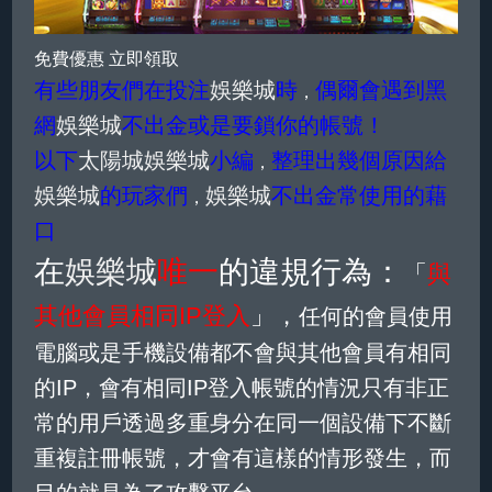
註冊
免費優惠 立即領取
登入
有些朋友們在投注
娛樂城
時
偶爾會遇到黑
，
網
娛樂城
不出金或是要鎖你的帳號！
以下
太陽城
娛樂城
小編
整理出幾個原因給
，
娛樂城
的玩家們
娛樂城
不出金常使用的藉
，
口
在
娛樂城
唯一
的違規行為：
「
與
其他會員相同IP登入
」，
任何的會員使用
電腦或是手機設備都不會與其他會員有相同
的IP，會有相同IP登入帳號的情況只有非正
常的用戶透過多重身分在同一個設備下不斷
重複註冊帳號，才會有這樣的情形發生，而