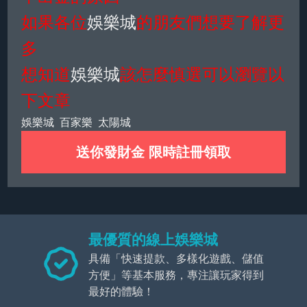
如果各位
娛樂城
的朋友們想要了解更
多
想知道
娛樂城
該怎麼慎選可以瀏覽以
下文章
娛樂城
百家樂
太陽城
送你發財金 限時註冊領取
最優質的線上娛樂城
具備「快速提款、多樣化遊戲、儲值
方便」等基本服務，專注讓玩家得到
最好的體驗！