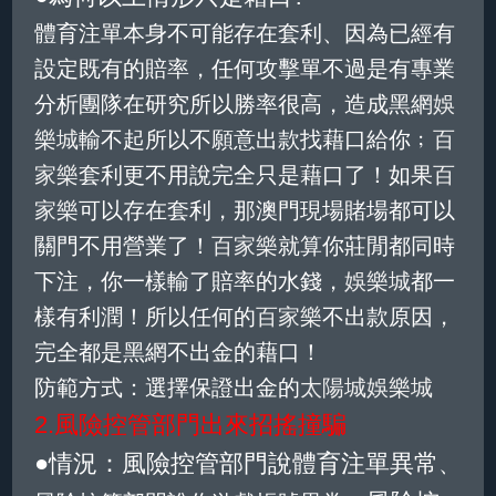
體育注單本身不可能存在套利、因為已經有
設定既有的賠率，任何攻擊單不過是有專業
分析團隊在研究所以勝率很高，造成黑網
娛
樂城
輸不起所以不願意出款找藉口給你﹔
百
家樂
套利更不用說完全只是藉口了！如果
百
家樂
可以存在套利，那澳門現場賭場都可以
關門不用營業了！
百家樂
就算你莊閒都同時
下注，你一樣輸了賠率的水錢，
娛樂城
都一
樣有利潤！所以任何的
百家樂
不出款原因，
完全都是黑網不出金的藉口！
防範方式：選擇保證出金的
太陽城
娛樂城
2.風險控管部門出來招搖撞騙
●情況：風險控管部門說體育注單異常
、