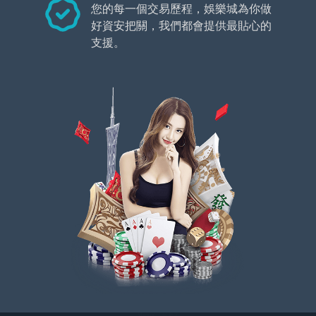
您的每一個交易歷程，娛樂城為你做
好資安把關，我們都會提供最貼心的
支援。
Manual 了解更多