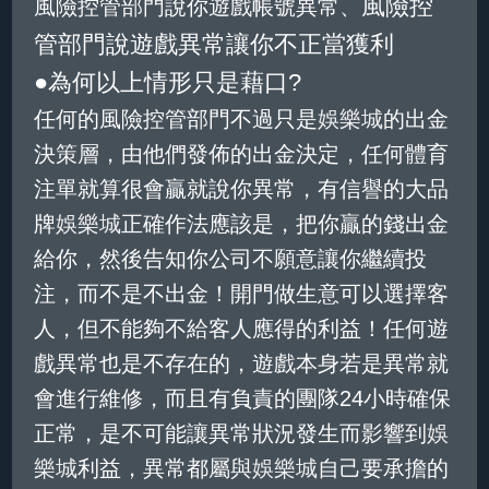
風險控
風險控管部門說你遊戲帳號異常、
管部門說遊戲異常讓你不正當獲利
●為何以上情形只是藉口?
任何的風險控管部門不過只是
娛樂城
的出金
決策層，由他們發佈的出金決定，任何體育
注單就算很會贏就說你異常，有信譽的大品
牌
娛樂城
正確作法應該是，把你贏的錢出金
給你，然後告知你公司不願意讓你繼續投
注，而不是不出金！開門做生意可以選擇客
人，但不能夠不給客人應得的利益！任何遊
戲異常也是不存在的，遊戲本身若是異常就
會進行維修，而且有負責的團隊24小時確保
正常，是不可能讓異常狀況發生而影響到
娛
樂城
利益，異常都屬與
娛樂城
自己要承擔的