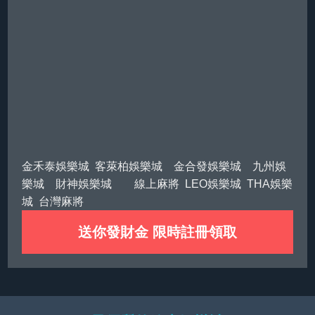
金禾泰娛樂城
客萊柏娛樂城
金合發娛樂城
九州娛
樂城
財神娛樂城
線上麻將
LEO娛樂城
THA娛樂
城
台灣麻將
送你發財金 限時註冊領取