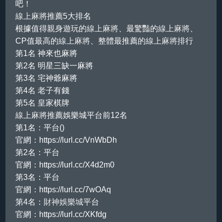
吧！
線上麻將
推薦5大排名
根據值得親身遊玩的
線上麻將
、最驚豔的
線上麻將
、
CP值最高的
線上麻將
、整體最推薦的
線上麻將
排行
第1名 神來也麻將
第2名 明星三缺一麻將
第3名 宅神爺麻將
第4名 老子有錢
第5名 皇家棋牌
線上麻將
推薦娛樂城平台前12名
第1名：平台()
官網：https://lurl.cc/VnWbDh
第2名：平台
官網：https://lurl.cc/X4d2m0
第3名：平台
官網：https://lurl.cc/7wOAq
第4名：
財神娛樂城
平台
官網：https://lurl.cc/XKfdg