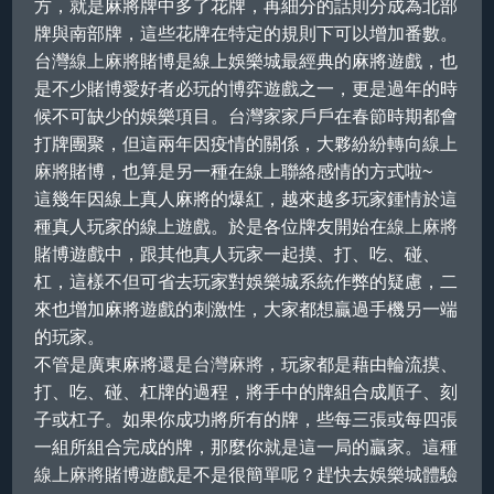
方，就是麻將牌中多了花牌，再細分的話則分成為北部
牌與南部牌，這些花牌在特定的規則下可以增加番數。
台灣
線上麻將
賭博是線上娛樂城最經典的麻將遊戲，也
是不少賭博愛好者必玩的博弈遊戲之一，更是過年的時
候不可缺少的娛樂項目。台灣家家戶戶在春節時期都會
打牌團聚，但這兩年因疫情的關係，大夥紛紛轉向
線上
麻將
賭博，也算是另一種在線上聯絡感情的方式啦~
這幾年因線上真人麻將的爆紅，越來越多玩家鍾情於這
種真人玩家的線上遊戲。於是各位牌友開始在
線上麻將
賭博遊戲中，跟其他真人玩家一起摸、打、吃、碰、
杠，這樣不但可省去玩家對娛樂城系統作弊的疑慮，二
來也增加麻將遊戲的刺激性，大家都想贏過手機另一端
的玩家。
不管是廣東麻將還是
台灣麻將
，玩家都是藉由輪流摸、
打、吃、碰、杠牌的過程，將手中的牌組合成順子、刻
子或杠子。如果你成功將所有的牌，些每三張或每四張
一組所組合完成的牌，那麼你就是這一局的贏家。這種
線上麻將
賭博遊戲是不是很簡單呢？趕快去娛樂城體驗