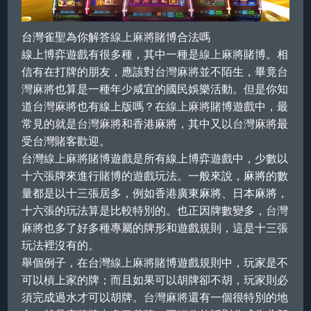
註冊
台灣雀聖為你解答
線上麻將
賭博合法嗎
登入
線上博弈遊戲有很多種，其中一種是
線上麻將
賭博。相
信有在打牌的朋友，應該對
台灣麻將
並不陌生，畢竟
台
灣麻將
也算是一種年少咸宜的國民娛樂活動。但是你知
道
台灣麻將
也有線上版嗎？在
線上麻將
賭博遊戲中，最
常見的就是
台灣麻將
和香港麻將，其中又以
台灣麻將
最
受台灣賭客歡迎。
台灣
線上麻將
賭博遊戲是所有線上博弈遊戲中，少數以
十六張牌來進行賭博的遊戲玩法。一般來說，麻將的數
量都是以十三張居多，例如香港廣東麻將、日本麻將，
十六張的玩法算是比較特別的。也正因牌數變多，
台灣
麻將
也多了好多種專屬的牌形和遊戲規則，這是十三張
玩法裡沒有的。
舉個例子，在台灣
線上麻將
賭博遊戲規則中，玩家是不
可以槓上家的牌；而且如果可以胡牌卻不胡，玩家則必
須完成過水才可以胡牌。
台灣麻將
還有一個很特別的地