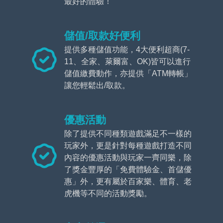
最好的體驗！
儲值/取款好便利
提供多種儲值功能，4大便利超商(7-
11、全家、萊爾富、OK)皆可以進行
儲值繳費動作，亦提供「ATM轉帳」
讓您輕鬆出/取款。
優惠活動
除了提供不同種類遊戲滿足不一樣的
玩家外，更是針對每種遊戲打造不同
內容的優惠活動與玩家一齊同樂，除
了獎金豐厚的「免費體驗金、首儲優
惠」外，更有屬於百家樂、體育、老
虎機等不同的活動獎勵。