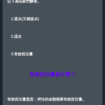
以下為
玩家們
解答。
1.退水(又稱返水)
2.流水
3.有效投注量
有效投注量是什麼？
有效投注量意思：押注的金額都算有效投注量。