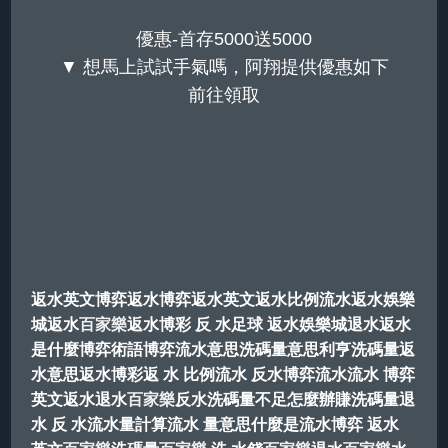
優惠-首存5000送5000
▼ 想馬上試試手氣嗎，阿翔提供優惠如下
前往領取
返水英文博弈返水博弈返水英文返水比例流水返水娛樂
城返水
百家樂
返水博彩 反 水足球 返水娛樂城退水返水
是什麼博弈術語博弈流水意思洗碼量意思利亨洗碼量返
水意思返水博彩返 水 比例流水 反水博弈流水流水 博弈
英文返水退水
百家樂
反水洗碼量不足怎麼辦賺洗碼量退
水 反 水流水量計算流水 量意思什麼是流水博弈 返水