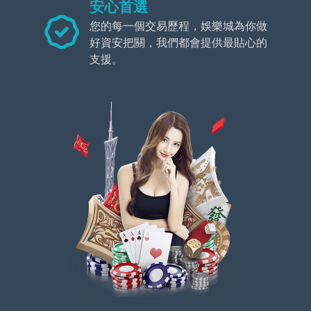
安心首選
您的每一個交易歷程，娛樂城為你做
好資安把關，我們都會提供最貼心的
支援。