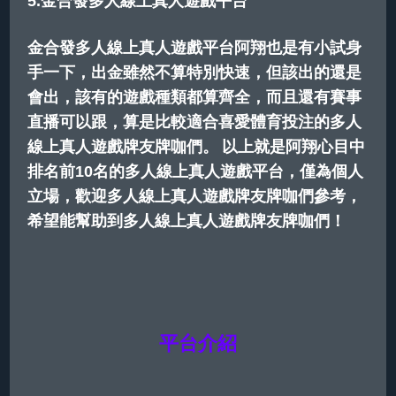
5.金合發多人線上真人遊戲平台
金合發多人線上真人遊戲平台阿翔也是有小試身
手一下，出金雖然不算特別快速，但該出的還是
會出，該有的遊戲種類都算齊全，而且還有賽事
直播可以跟，算是比較適合喜愛體育投注的多人
線上真人遊戲牌友牌咖們。
以上就是阿翔心目中
排名前10名的多人線上真人遊戲平台，僅為個人
立場，歡迎多人線上真人遊戲牌友牌咖們參考，
希望能幫助到多人線上真人遊戲牌友牌咖們！
平台介紹