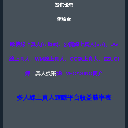
提供優惠
體驗金
歐博線上真人(Allbet)、沙龍線上真人(SA)、DG
線上真人、WM線上真人、OG線上真人、EZUGI
線上
真人娛樂
城LIVECASINO簡介
多人線上真人遊戲平台收益勝率表