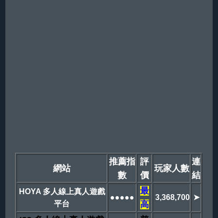
推薦指
評
連
網站
玩家人數
數
價
結
最
HOYA 多人線上真人遊戲
●●●●●
3,368,700
➤
平台
高