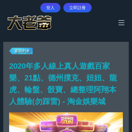
登入
立即註冊
首頁
返回列表
體育賽事
2020年多人線上真人遊戲百家
真人娛樂
樂、21點、德州撲克、妞妞、龍
彩票遊戲
虎、輪盤、骰寶、總整理阿翔本
電子遊藝
人體驗(勿踩雷) - 淘金娛樂城
優惠活動
最新消息