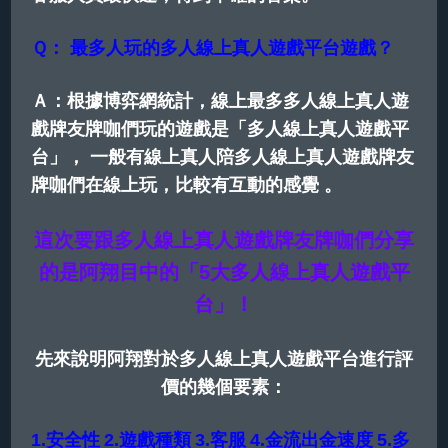
Ｑ： 最多人玩的多人線上真人遊戲平台遊戲？
Ａ：根據博弈網統計，線上最多多人線上真人遊
戲牌友牌咖們玩的遊戲是「多人線上真人遊戲平
台」， 一般有線上真人陪多人線上真人遊戲牌友
牌咖們在線上玩，比較有互動的感覺 。
這次要跟多人線上真人遊戲牌友牌咖們分享
的是阿翔目中的「5大多人線上真人遊戲平
台」！
先來說明阿翔對於多人線上真人遊戲平台進行評
價的幾個要素：
1.安全性
2.遊戲種類
3.客服
4.金流出金速度
5.多