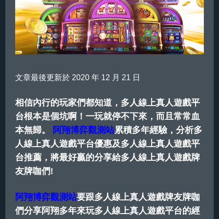
註冊
登入
文章最後更新於 2020 年 12 月 21 日
相信內行的玩家們都知道，多人線上真人遊戲平
台根本是個坑啊！一玩就停不下來，而且常常血
本無歸。
阿翔博弈觀測站
累積多年經驗，分析多
人線上真人遊戲平台優惠及多人線上真人遊戲平
台推薦，將最好贏的分享給多人線上真人遊戲牌
友牌咖們!
阿翔博弈觀測站
要跟多人線上真人遊戲牌友牌咖
們分享阿翔多年來玩多人線上真人遊戲平台的經