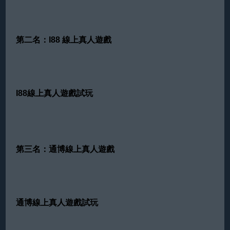
第二名：I88 線上真人遊戲
I88線上真人遊戲試玩
第三名：通博線上真人遊戲
通博線上真人遊戲試玩