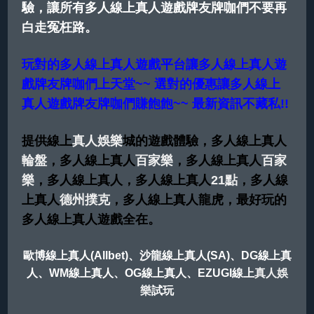
驗，讓所有多人線上真人遊戲牌友牌咖們不要再
白走冤枉路。
玩對的多人線上真人遊戲平台讓多人線上真人遊
戲牌友牌咖們上天堂~~ 選對的優惠讓多人線上
真人遊戲牌友牌咖們賺飽飽~~ 最新資訊不藏私!!
提供線上
真人娛樂
城的遊戲體驗，多人線上真人
輪盤
，多人線上真人
百家樂
，多人線上真人
百家
樂
，多人線上真人，多人線上真人
21點
，多人線
上真人
德州撲克
，多人線上真人龍虎，最好玩的
多人線上真人遊戲全在。
歐博線上真人(Allbet)、沙龍線上真人(SA)、DG線上真
人、WM線上真人、OG線上真人、EZUGI線上
真人娛
樂
試玩