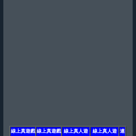
線上真遊戲
線上真遊戲
線上真人遊
線上真人遊
連