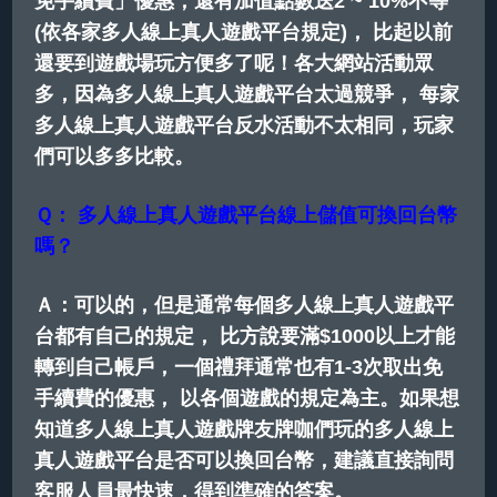
免手續費」優惠，還有加值點數送2 ~ 10%不等
(依各家多人線上真人遊戲平台規定)， 比起以前
還要到遊戲場玩方便多了呢！各大網站活動眾
多，因為多人線上真人遊戲平台太過競爭， 每家
多人線上真人遊戲平台反水活動不太相同，玩家
們可以多多比較。
Ｑ： 多人線上真人遊戲平台線上儲值可換回台幣
嗎？
Ａ：可以的，但是通常每個多人線上真人遊戲平
台都有自己的規定， 比方說要滿$1000以上才能
轉到自己帳戶，一個禮拜通常也有1-3次取出免
手續費的優惠， 以各個遊戲的規定為主。如果想
知道多人線上真人遊戲牌友牌咖們玩的多人線上
真人遊戲平台是否可以換回台幣，建議直接詢問
客服人員最快速，得到準確的答案。