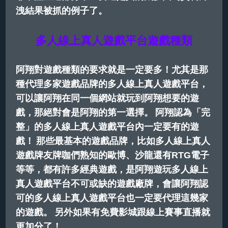
洩結果被抓的例子了。
多人線上真人遊戲平台遊戲種類
阿翔對遊戲種類的要求就是一定要多！尤其是那
種代理多家遊戲品牌的多人線上真人遊戲平台，
可以讓阿翔在同一個網站就玩到阿翔想要的遊
戲，那絕對會是阿翔的第一選擇。
阿翔認為「完
整」的多人線上真人遊戲平台內一定要有的遊
戲！
那些最基本的遊戲品牌，比如多人線上真人
遊戲牌友牌咖們熟知的歐博、沙龍還有RTG電子
等等，都有許多經典遊戲，是阿翔遊玩多人線上
真人遊戲平台不可或缺的遊戲廠牌，會讓阿翔認
可的多人線上真人遊戲平台也一定要代理這幾家
的遊戲。
另外如果有免費影城跟線上賽事直播就
更加分了！