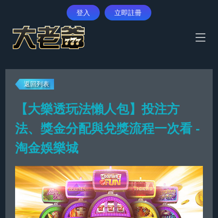
登入
立即註冊
首頁
返回列表
體育賽事
【大樂透玩法懶人包】投注方
真人娛樂
法、獎金分配與兌獎流程一次看 -
彩票遊戲
淘金娛樂城
電子遊藝
優惠活動
最新消息