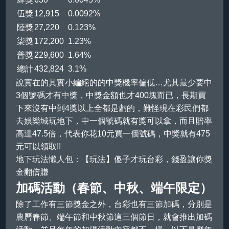
伍獎
12,915
0.0092%
陸獎
27,220
0.123%
柒獎
172,200
1.23%
普獎
229,600
1.64%
總計
432,824
3.1%
說實在的其實小編絕的的中獎機率偏低…尤其最少要中
3個號碼才有中獎，中獎金額也才400塊而已，長期買
下來沒有中到4獎以上全都是虧的，難怪現在彩民們都
去
娛樂城
玩地下，中一個號碼就有獎可以拿，而且賠率
高達47.5倍，代表你花10元買一個號碼，中獎就有475
元可以領取!!
地下玩法懶人包：【玩法】傻子才玩台彩，錢盈讓你獎
金翻倍賺
加碼活動（春節、中秋、端午限定）
除了工作有三節獎金之外，台彩也有三節加碼，分別是
農曆春節、端午節和中秋節這三個節日，就會推出加碼