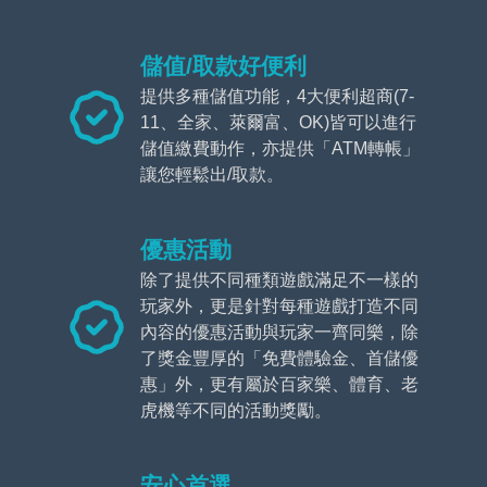
儲值/取款好便利
提供多種儲值功能，4大便利超商(7-
11、全家、萊爾富、OK)皆可以進行
儲值繳費動作，亦提供「ATM轉帳」
讓您輕鬆出/取款。
優惠活動
除了提供不同種類遊戲滿足不一樣的
玩家外，更是針對每種遊戲打造不同
內容的優惠活動與玩家一齊同樂，除
了獎金豐厚的「免費體驗金、首儲優
惠」外，更有屬於百家樂、體育、老
虎機等不同的活動獎勵。
安心首選