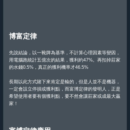
博富定律
先說結論，以一靴牌為基準，不計算心理因素等變因，
用電腦跑統計五億次的結果，獲利約47%。再扣掉莊家
的水錢0.5%，真正的獲利機率才46.5%
長期以此方式賭下來肯定是輸的，但是人並不是機器，
一定會設立停損或獲利點，而富博定律的發明人，正是
希望使用者要有個獲利點，要不然會讓莊家或成最大贏
家！