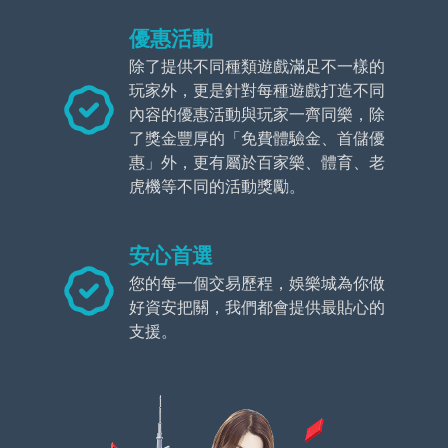
優惠活動
除了提供不同種類遊戲滿足不一樣的
玩家外，更是針對每種遊戲打造不同
內容的優惠活動與玩家一齊同樂，除
了獎金豐厚的「免費體驗金、首儲優
惠」外，更有屬於百家樂、體育、老
虎機等不同的活動獎勵。
安心首選
您的每一個交易歷程，娛樂城為你做
好資安把關，我們都會提供最貼心的
支援。