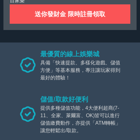
百家樂
送你發財金 限時註冊領取
最優質的線上娛樂城
具備「快速提款、多樣化遊戲、儲值
方便」等基本服務，專注讓玩家得到
最好的體驗！
儲值/取款好便利
提供多種儲值功能，4大便利超商(7-
11、全家、萊爾富、OK)皆可以進行
儲值繳費動作，亦提供「ATM轉帳」
讓您輕鬆出/取款。