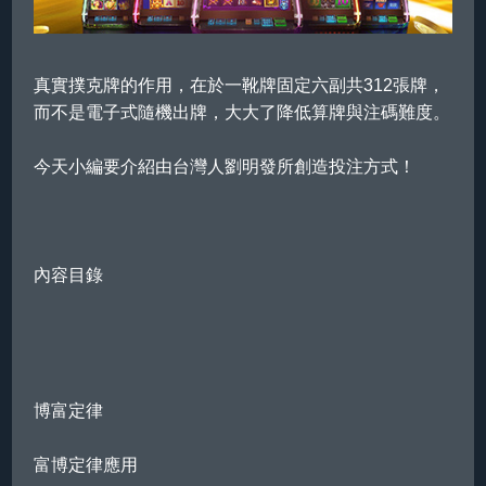
註冊
登入
真實撲克牌的作用，在於一靴牌固定六副共312張牌，
而不是電子式隨機出牌，大大了降低算牌與注碼難度。
今天小編要介紹由台灣人劉明發所創造投注方式！
內容目錄
博富定律
富博定律應用