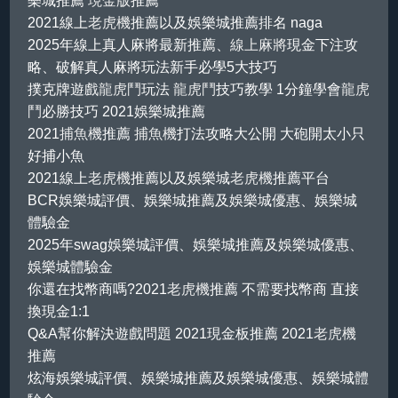
樂城推薦
現金版
推薦
2021線上
老虎機
推薦以及娛樂城推薦排名 naga
2025年線上真人麻將最新推薦、
線上麻將
現金下注攻
略、破解真人麻將玩法新手必學5大技巧
撲克牌遊戲
龍虎鬥
玩法
龍虎鬥
技巧教學 1分鐘學會
龍虎
鬥
必勝技巧 2021娛樂城推薦
2021
捕魚機
推薦
捕魚機
打法攻略大公開 大砲開太小只
好捕小魚
2021線上
老虎機
推薦以及娛樂城
老虎機
推薦平台
BCR娛樂城評價、娛樂城推薦及娛樂城優惠、娛樂城
體驗金
2025年swag娛樂城評價、娛樂城推薦及娛樂城優惠、
娛樂城體驗金
你還在找幣商嗎?2021
老虎機
推薦 不需要找幣商 直接
換現金1:1
Q&A幫你解決遊戲問題 2021現金板推薦 2021
老虎機
推薦
炫海娛樂城評價、娛樂城推薦及娛樂城優惠、娛樂城體