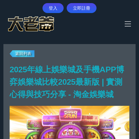
登入
立即註冊
首頁
返回列表
體育賽事
2025年線上娛樂城及手機APP博
真人娛樂
弈娛樂城比較2025最新版 | 實測
彩票遊戲
心得與技巧分享 - 淘金娛樂城
電子遊藝
優惠活動
最新消息