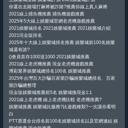
你還在去賭場打麻將被詐賭?推薦你線上真人麻將
2021線上
捕魚機
推薦
捕魚機
遊戲推薦
2025年5大線上娛樂城官網
老虎機
遊戲推薦
2021娛樂城排名 2021娛樂城推薦 2021娛樂城介紹
2021
現金版
排名
2025年十大線上娛樂城排名推薦 娛樂城前100名娛樂
城還有誰?
()會員首存1000送1000 2021娛樂城推薦
2021線上
老虎機
推薦 現金
老虎機
遊戲推薦
博彩業界娛樂城總排名100名 娛樂城推薦
2025年台灣百大詐騙
百家樂
詐騙娛樂城總排名、
百家
樂
詐騙總整理
現金版
娛樂城推薦前5名 娛樂城換現金1:1
2021線上
老虎機
線上
老虎機
比較
老虎機
推薦?
娛樂城推薦 娛樂城比服務?比遊戲種類?一次讓你看明
白
PTT票選全台排名前100名娛樂城排名以及官網連結 娛