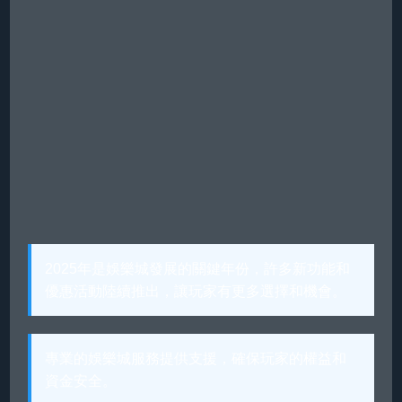
2025年是娛樂城發展的關鍵年份，許多新功能和
優惠活動陸續推出，讓玩家有更多選擇和機會。
專業的娛樂城服務提供支援，確保玩家的權益和
資金安全。