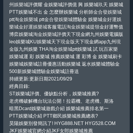
州娛樂城
評價耀 金娛樂城評價億 興 娛樂城玖天 娛樂城
PTT娛樂城不出 金 怎麼辦娛樂城 分析師
金合發娛樂城
ptt
淘金娛樂城
ptt
金合發娛樂城
體驗金 娛樂城
金好運娛
樂城
金好運娛樂城
客服電話
淘金娛樂城
提領金好運幣值
博弈娛樂城
淘金娛樂城
評價天下現金網九州娛樂電腦版
leo娛樂城KU娛樂城天下
現金版
天下現金網app九州
現
金版
九州娛樂 THA
淘金娛樂城
ptt娛樂城 試 玩
百家樂
娛樂城運 彩 娛樂城 推薦娛樂城 運 彩博 金 娛樂城刷卡
娛樂城娛樂城註冊優惠活動娛樂城 返水娛樂城體驗金
500新娛樂城體驗金娛樂城註冊送
持續更新:更新日期2021/09/29
經典目錄:
ST娛樂城評價、優缺點分析，娛樂城推薦?
老虎機
破解機台玩法公開！拉霸機、
老虎機
、斯洛
暗黑Dcard娛樂城遊戲介紹 娛樂城推薦排名第一
PTT娛樂城介紹 PTT鄉民娛樂城推薦總表?
昊陽娛樂別發簡訊了! HYG888.NET HYG528.COM
JKF娛樂城官網介紹JKF女郎娛樂城推薦