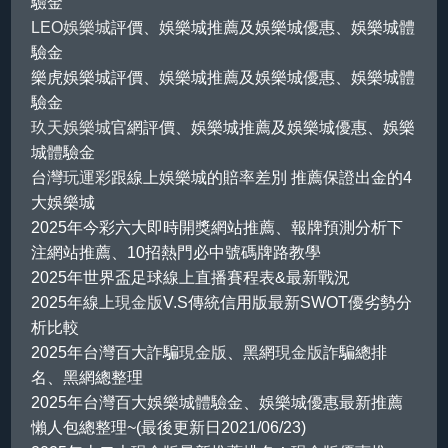
驗金
LEO娛樂城
評價、娛樂城推薦及娛樂城優惠、娛樂城體
驗金
樂虎娛樂城評價、娛樂城推薦及娛樂城優惠、娛樂城體
驗金
玖天娛樂城
官網評價、娛樂城推薦及娛樂城優惠、娛樂
城體驗金
台灣
玩運彩
跟線上娛樂城的賠率差別 推薦保證出金的4
大娛樂城
2025年今彩六大即時開獎網站推薦、報牌預測分析下
注網站推薦、10招熱門必中號碼牌路教學
2025年世界盃足球線上直播賽程表&最新戰況
2025年線上
現金版
V.S傳統信用版最新SWOT優劣勢分
析比較
2025年台灣百大詐騙
現金版
、黑網
現金版
詐騙總排
名、黑網總整理
2025年台灣百大娛樂城體驗金、娛樂城優惠最新推薦
懶人包總整理~(最後更新日2021/06/23)