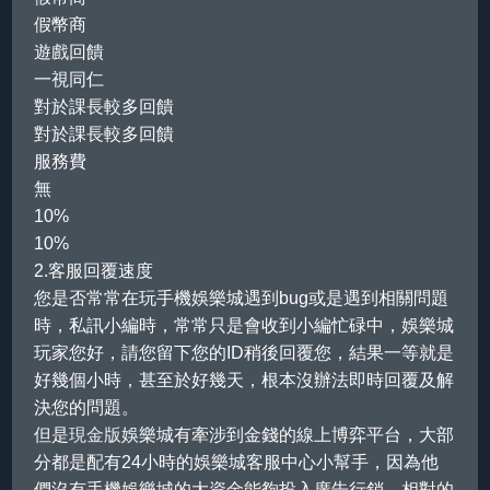
假幣商
遊戲回饋
一視同仁
對於課長較多回饋
對於課長較多回饋
服務費
無
10%
10%
2.客服回覆速度
您是否常常在玩手機娛樂城遇到bug或是遇到相關問題
時，私訊小編時，常常只是會收到小編忙碌中，娛樂城
玩家您好，請您留下您的ID稍後回覆您，結果一等就是
好幾個小時，甚至於好幾天，根本沒辦法即時回覆及解
決您的問題。
但是
現金版
娛樂城有牽涉到金錢的線上博弈平台，大部
分都是配有24小時的娛樂城客服中心小幫手，因為他
們沒有手機娛樂城的大資金能夠投入廣告行銷，相對的