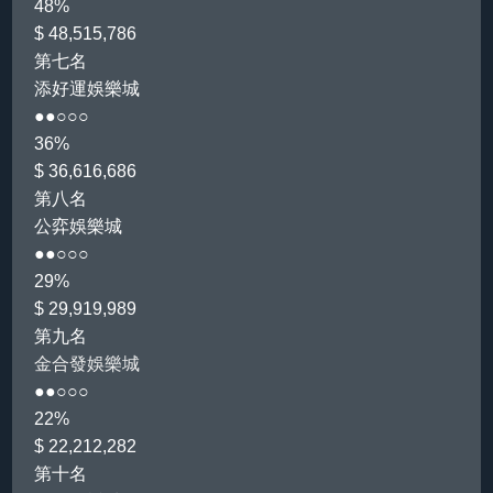
48%
$ 48,515,786
第七名
添好運娛樂城
●●○○○
36%
$ 36,616,686
第八名
公弈娛樂城
●●○○○
29%
$ 29,919,989
第九名
金合發娛樂城
●●○○○
22%
$ 22,212,282
第十名