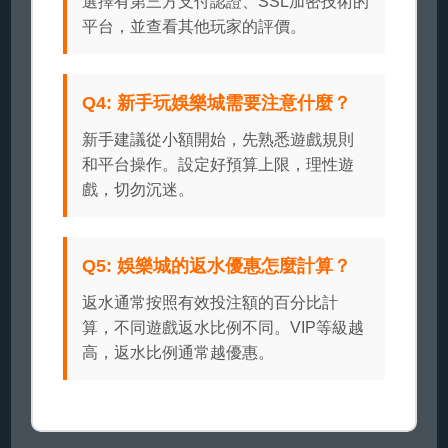
選擇有第三方支付認證、SSL加密技術的
平台，並查看其他玩家的評價。
Q4: 新手玩娛樂城需要注意什麼？
新手建議從小額開始，先熟悉遊戲規則
和平台操作。設定好預算上限，理性遊
戲，切勿沉迷。
Q5: 娛樂城的返水優惠怎麼計算？
返水通常按照有效投注額的百分比計
算，不同遊戲返水比例不同。VIP等級越
高，返水比例通常越優惠。