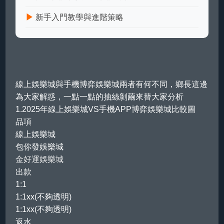
▶
新手入門教學與進階策略
線上娛樂城與手機博弈娛樂城兩者有何不同，鄉長這邊
為大家解惑，一點一點的抽絲剝繭來替大家分析
1.2025年線上娛樂城VS手機APP博弈娛樂城比較圖
品項
線上娛樂城
包你發娛樂城
金好運娛樂城
出款
1:1
1:1xx(不夠透明)
1:1xx(不夠透明)
返水