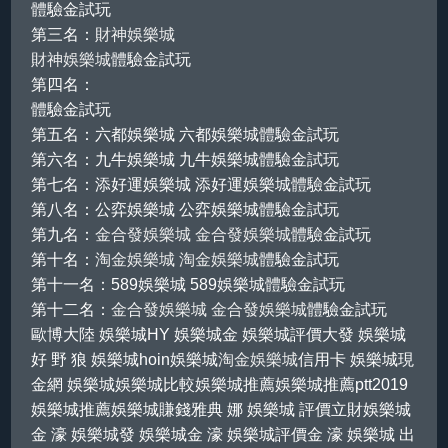
體驗金試玩
第三名：
財神娛樂城
財神娛樂城
體驗金試玩
第四名：
體驗金試玩
第五名：六都娛樂城 六都娛樂城體驗金試玩
第六名：九牛娛樂城 九牛娛樂城體驗金試玩
第七名：添好運娛樂城 添好運娛樂城體驗金試玩
第八名：公弈娛樂城 公弈娛樂城體驗金試玩
第九名：
金合發娛樂城
金合發娛樂城
體驗金試玩
第十名：
淘金娛樂城
淘金娛樂城
體驗金試玩
第十一名：589娛樂城 589娛樂城體驗金試玩
第十二名：
金合發娛樂城
金合發娛樂城
體驗金試玩
歐博大陸 娛樂城HY 娛樂城金 娛樂城評價大發 娛樂城
好 野 狼 娛樂城hoin娛樂城
淘金娛樂城
信用卡 娛樂城現
金網 娛樂城娛樂城比較娛樂城推薦娛樂城推薦ptt2019
娛樂城推薦娛樂城賺錢雅典 娜 娛樂城 評價立財娛樂城
金 濠 娛樂城發 娛樂城金 濠 娛樂城評價金 濠 娛樂城 出