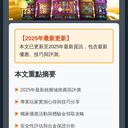
註冊
登入
【2025年最新更新】
本文已更新至2025年最新資訊，包含最新
優惠、技巧與評測。
本文重點摘要
▶
2025年最新娛樂城推薦與評價
▶
專業玩家實測心得與技巧分享
▶
獨家優惠活動與體驗金領取攻略
▶
安全性評估與出金保證分析