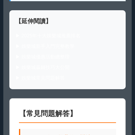
【延伸閱讀】
▶ 2025年十大娛樂城推薦排名
▶ 娛樂城新手入門完整教學
▶ 娛樂城優惠活動總整理
▶ 娛樂城贏錢技巧大公開
▶ 娛樂城常見問題解答
【常見問題解答】