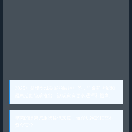
2025年是娛樂城發展的關鍵年份，許多新功能和
優惠活動陸續推出，讓玩家有更多選擇和機會。
專業的娛樂城服務提供支援，確保玩家的權益和
資金安全。