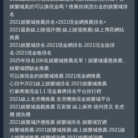
娛樂城真的可以換現金嗎？推薦你保證出金的娛樂城排
名
2021娛樂城推薦排名+2021現金網推薦排名=
2021最新線上賭場評價| 線上賭場推薦| 線上博弈網站
推薦
2021娛樂城排名-2021現金網排名-2021
現金版
排
名-2021現金板排名
2025年排名100名娛樂城推薦名單！娛樂城優惠推薦、
娛樂城體驗金推薦
可以換現金的娛樂城推薦 2021現金網推薦
心目中2021線上娛樂城排名 2021娛樂城推薦
打麻將換現金1:1 現金麻將排名平台排行榜
2021線上
老虎機
推薦
老虎機
換現金娛樂城平台
2021娛樂城遊戲推薦
百家樂
線上麻將
德州撲克
老虎
機
捕魚機
2021娛樂城評價推薦 娛樂城排名 娛樂城官網
娛樂城推薦-2021娛樂城推薦-線上娛樂城推薦-2021線
上娛樂城推薦-娛樂城評價-2021娛樂城評價