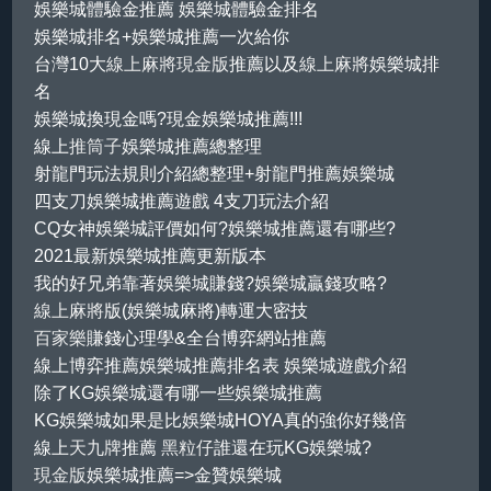
娛樂城體驗金推薦 娛樂城體驗金排名
娛樂城排名+娛樂城推薦一次給你
台灣10大
線上麻將
現金版
推薦以及
線上麻將
娛樂城排
名
娛樂城換現金嗎?現金娛樂城推薦!!!
線上
推筒子
娛樂城推薦總整理
射龍門玩法規則介紹總整理+射龍門推薦娛樂城
四支刀娛樂城推薦遊戲 4支刀玩法介紹
CQ女神娛樂城評價如何?娛樂城推薦還有哪些?
2021最新娛樂城推薦更新版本
我的好兄弟靠著娛樂城賺錢?娛樂城贏錢攻略?
線上麻將
版(娛樂城麻將)轉運大密技
百家樂
賺錢心理學&全台博弈網站推薦
線上博弈推薦娛樂城推薦排名表 娛樂城遊戲介紹
除了KG娛樂城還有哪一些娛樂城推薦
KG娛樂城如果是比娛樂城HOYA真的強你好幾倍
線上
天九牌
推薦
黑粒仔
誰還在玩KG娛樂城?
現金版
娛樂城推薦=>金贊娛樂城