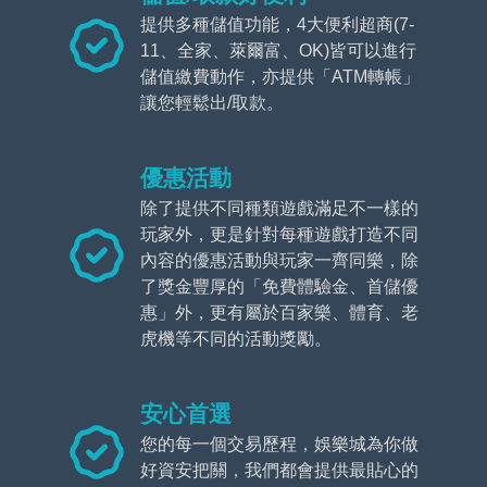
提供多種儲值功能，4大便利超商(7-
11、全家、萊爾富、OK)皆可以進行
儲值繳費動作，亦提供「ATM轉帳」
讓您輕鬆出/取款。
優惠活動
除了提供不同種類遊戲滿足不一樣的
玩家外，更是針對每種遊戲打造不同
內容的優惠活動與玩家一齊同樂，除
了獎金豐厚的「免費體驗金、首儲優
惠」外，更有屬於百家樂、體育、老
虎機等不同的活動獎勵。
安心首選
您的每一個交易歷程，娛樂城為你做
好資安把關，我們都會提供最貼心的