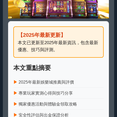
註冊
登入
【2025年最新更新】
本文已更新至2025年最新資訊，包含最新
優惠、技巧與評測。
本文重點摘要
▶
2025年最新娛樂城推薦與評價
▶
專業玩家實測心得與技巧分享
▶
獨家優惠活動與體驗金領取攻略
▶
安全性評估與出金保證分析