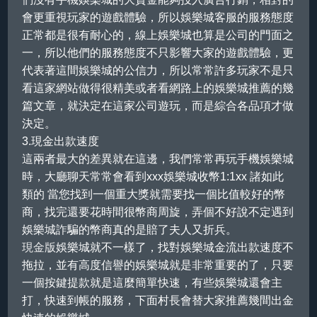
會更重視玩家的遊戲體驗，所以娛樂城客服的服務態度
正常都是很有耐心的，線上娛樂城也算是公司的門面之
一，所以他們的服務態度不只影響大家的遊戲體驗，更
代表著這間娛樂城的公信力，所以常常許多玩家不是只
看這家網站做得很精美或者看網路上的娛樂城推薦的幾
篇文章，就決定在這家公司遊玩，而是綜合各品項才做
決定。
3.現金出款速度
這兩者最大的差異就在這邊，我們常常再玩手機娛樂城
時，大廳聊天常常會看到xxx娛樂城收幣1:1xx 諸如此
類的 當您找到一個重大獎就需要找一個比值較好的幣
商，找完還要花時間很幣商周旋，弄個不好說不定遇到
娛樂城詐騙的幣商真的是賠了夫人又折兵。
現金版
娛樂城就不一樣了，找對娛樂城金流出款速度不
拖拉，並有高度信譽的娛樂城就是非常重要的了，只要
一個按鍵提款就是這麼簡單快速，有些娛樂城還會主
打，快速到帳的服務，下面村長會替大家推薦幾間出金