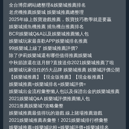
全台博弈網站總整理&娛樂城推薦排名
老虎機
推薦娛樂城 娛樂城推薦總整理
2025年線上骰寶遊戲推薦，骰寶技巧教學就是要贏
娛樂城
捕魚機
推薦
捕魚機
台推薦排名
BCR娛樂城Q&A以及娛樂城推薦懶人包
娛樂城玩家最喜歡APP娛樂城排名推薦
99娛樂城上線了 娛樂城推薦評價?
除了伊莉娛樂城還有哪些值得推薦娛樂城
中秋節誰還在送月餅?直接送你2021娛樂城推薦了啦
娛樂城玩家信任的5大品牌 娛樂城推薦 娛樂城評價公開
【娛樂城推薦】【
現金版
推薦】【現金板推薦】
娛樂城推薦=娛樂城排名+娛樂城評價=
娛樂城出金流程彙整懶人包以及保證出金的娛樂城推薦
2021娛樂城Q&A 娛樂城評價推薦懶人包
2021推薦娛樂城?攻略彙整
娛樂城推薦最值得玩的遊戲 線上賭場推薦遊戲
2021娛樂城推薦表彙整！2021娛樂城排行榜彙整
娛樂城推薦=娛樂城比較+娛樂城評價+娛樂城排名