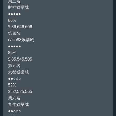
第三名
財神娛樂城
●●●●●
86%
$ 86,646,606
第四名
cash88娛樂城
●●●●●
85%
$ 85,545,505
第五名
六都娛樂城
●●○○○
52%
$ 52,525,565
第六名
九牛娛樂城
●●○○○