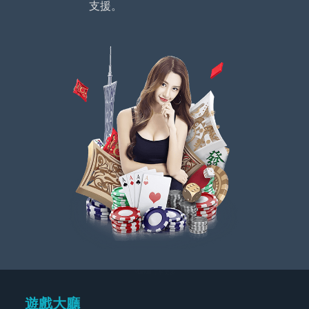
支援。
Manual 了解更多
遊戲大廳