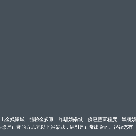
常出金娛樂城、體驗金多寡、詐騙娛樂城、優惠豐富程度、黑網娛
要您是正常的方式完以下娛樂城，絕對是正常出金的。祝福您有