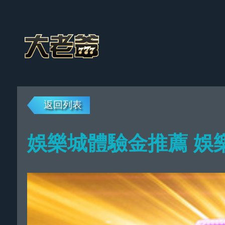
返回列表
娛樂城體驗金推薦 娛樂