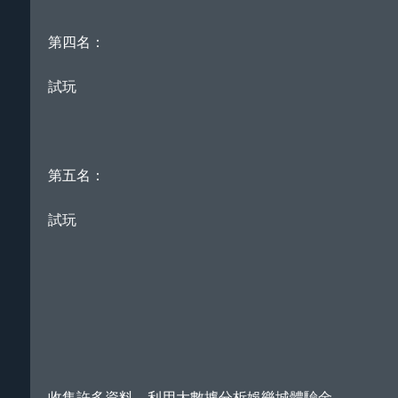
第四名：
試玩
第五名：
試玩
收集許多資料，利用大數據分析娛樂城體驗金。