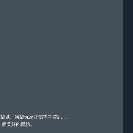
樂城、娛樂玩家評價等等資訊….
一個美好的體驗。