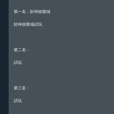
第一名：
財神娛樂城
財神娛樂城
試玩
第二名：
試玩
第三名：
試玩