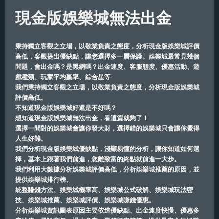
註冊
現金版
娛樂城
無法出金
登入
秉持獨立客觀之立場，以敬業負責之態度，分析
現金版
娛樂城
評價
高低，客觀提出優缺點，讓您選擇多一層保護。
娛樂城
最常見幾個
問題，會出金嗎？是黑網嗎？出金速度、客服態度、優惠活動、遊
戲種類、玩家平均贏率、綜合星等
我們秉持獨立客觀之立場，以敬業負責之態度，分析
現金版
娛樂城
評價高低。
不知道
現金版
娛樂城
好還是不好嗎？
想知道
現金版
娛樂城
無法出金，看這篇就夠了！
選擇一間對的
娛樂城
會讓你發大財，選擇錯的
娛樂城
只會讓你覺得
人生好難。
我們分析
現金版
娛樂城
優缺點，淺顯易懂的分析，讓你知道如何選
擇，基本上跟著我們前進，您離致富的終點就前進一大步。
我們利用大數據分析
娛樂城
評價高低，分析
娛樂城
推薦的原因，並
提供
娛樂城
排行榜。
統整賺錢方法、
娛樂城
機率高、
娛樂城
公式破解、
娛樂城
玩法密
技、
娛樂城
推薦、
娛樂城
評價、
娛樂城
賺錢優惠。
分析
娛樂城
資訊圖表原因主要依造優缺點、出金速度快慢、優惠多