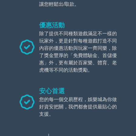
讓您輕鬆出/取款。
優惠活動
除了提供不同種類遊戲滿足不一樣的
玩家外，更是針對每種遊戲打造不同
內容的優惠活動與玩家一齊同樂，除
了獎金豐厚的「免費體驗金、首儲優
惠」外，更有屬於百家樂、體育、老
虎機等不同的活動獎勵。
安心首選
您的每一個交易歷程，娛樂城為你做
好資安把關，我們都會提供最貼心的
支援。