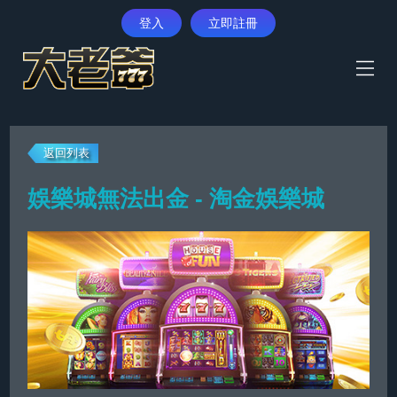
登入
立即註冊
首頁
返回列表
體育賽事
娛樂城無法出金 - 淘金娛樂城
真人娛樂
彩票遊戲
電子遊藝
優惠活動
最新消息