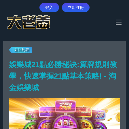
登入
立即註冊
首頁
返回列表
體育賽事
娛樂城21點必勝秘訣:算牌規則教
真人娛樂
學，快速掌握21點基本策略! - 淘
彩票遊戲
金娛樂城
電子遊藝
優惠活動
最新消息