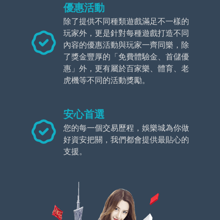
優惠活動
除了提供不同種類遊戲滿足不一樣的
玩家外，更是針對每種遊戲打造不同
內容的優惠活動與玩家一齊同樂，除
了獎金豐厚的「免費體驗金、首儲優
惠」外，更有屬於百家樂、體育、老
虎機等不同的活動獎勵。
安心首選
您的每一個交易歷程，娛樂城為你做
好資安把關，我們都會提供最貼心的
支援。