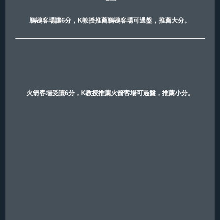
鵜鶘客場讓6分，K教授推薦鵜鶘客場可過盤，推薦大分。
火箭客場受讓6分，K教授推薦火箭客場可過盤，推薦小分。