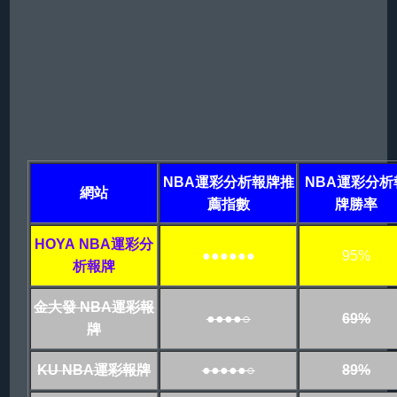
NBA運彩分析報牌推
NBA運彩分析
網站
薦指數
牌勝率
HOYA NBA運彩分
●●●●●●
95%
析報牌
金大發 NBA運彩報
●●●●○
69%
牌
KU NBA運彩報牌
●●●●●○
89%