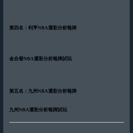
第四名：利亨NBA運彩分析報牌
金合發NBA運彩分析報牌試玩
第五名：九州NBA運彩分析報牌
九州NBA運彩分析報牌試玩