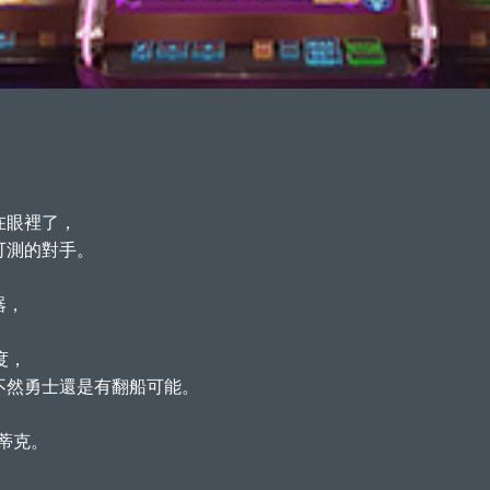
在眼裡了，
可測的對手。
器，
度，
不然勇士還是有翻船可能。
蒂克。