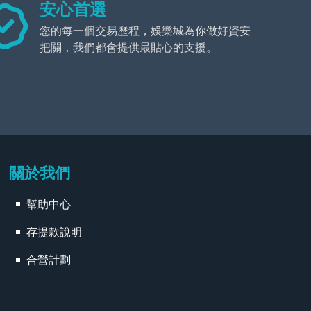
安心首選
您的每一個交易歷程，娛樂城為你做好資安
把關，我們都會提供最貼心的支援。
關於我們
幫助中心
存提款說明
合營計劃