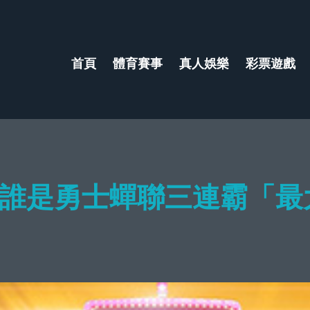
首頁
體育賽事
真人娛樂
彩票遊戲
強!誰是勇士蟬聯三連霸「最