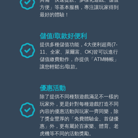
方便」等基本服務，專注讓玩家得到
最好的體驗！
儲值/取款好便利
提供多種儲值功能，4大便利超商(7-
11、全家、萊爾富、OK)皆可以進行
儲值繳費動作，亦提供「ATM轉帳」
讓您輕鬆出/取款。
優惠活動
除了提供不同種類遊戲滿足不一樣的
玩家外，更是針對每種遊戲打造不同
內容的優惠活動與玩家一齊同樂，除
了獎金豐厚的「免費體驗金、首儲優
惠」外，更有屬於百家樂、體育、老
虎機等不同的活動獎勵。