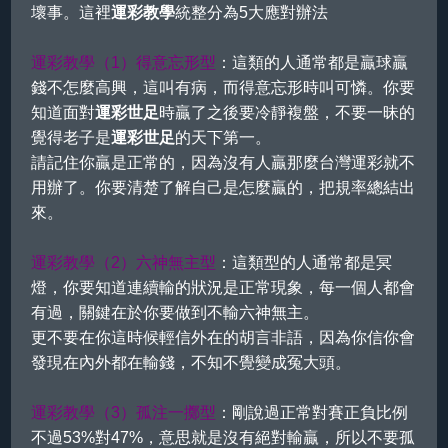
壞事。這裡
運彩教學
統整分為5大應對辦法
運彩教學（1）得意忘形型
：這類的人通常都是贏球贏
錢不怎麼高興，這叫有病，而得意忘形時叫可憐。你要
知道面對
運彩世足
時贏了之後要冷靜複盤，不要一昧的
覺得老子是
運彩世足
的天下第一。
請記住你贏是正常的，因為沒有人贏那麼台灣運彩就不
用辦了。你要清楚了解自己是怎麼贏的，把規率總結出
來。
運彩教學（2）六神無主型
：這類型的人通常都是冥
燈，你要知道連續輸的狀況是正常現象，每一個人都會
有過，關鍵在於你要做到不輸六神無主。
更不要在你這時候輕信外在的胡言非語，因為你信你會
發現在內外都在輸錢，不知不覺變成冤大頭。
運彩教學（3）孤注一擲型
：剛說過正常對賽正負比例
不過53%對47%，意思就是沒有絕對輸贏，所以不要孤