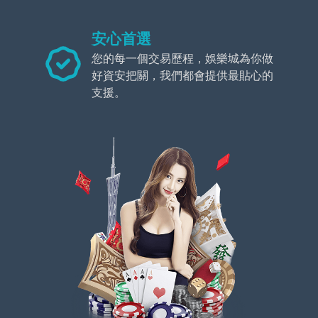
安心首選
您的每一個交易歷程，娛樂城為你做
好資安把關，我們都會提供最貼心的
支援。