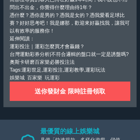
問出不出金，你覺得什麼理由待1年？
憑什麼？憑你是男的？憑我是女的？憑我愛看足球比
賽？好好思考吧！我是娜那，歡迎來好贏找我，讓我可
以有效率的服務你！
延伸閱讀：
運彩投注｜運彩怎麼買才會贏錢？
台灣運動彩券分析|不符合邏輯的盤口就一定是誘盤嗎?
奧斯卡研磨
百家樂
必勝投注法
Tags:運彩世足,運彩投注,運彩教學,運彩玩法
娛樂城
百家樂
玩運彩
送你發財金 限時註冊領取
最優質的線上娛樂城
具備「快速提款、多樣化遊戲、儲值