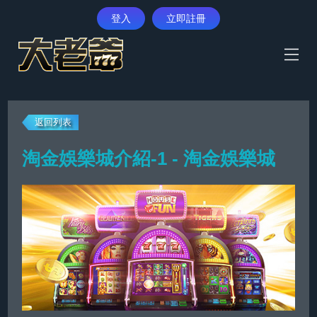
登入
立即註冊
首頁
返回列表
體育賽事
淘金娛樂城介紹-1 - 淘金娛樂城
真人娛樂
彩票遊戲
電子遊藝
優惠活動
最新消息