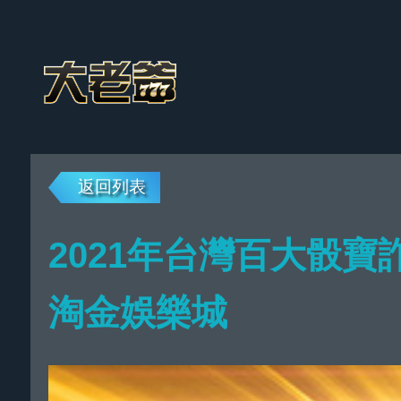
返回列表
2021年台灣百大骰
淘金娛樂城