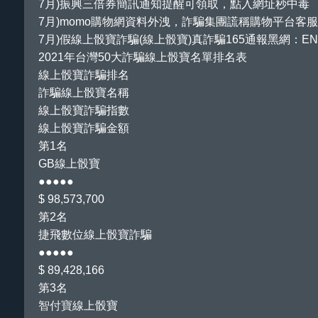
7月)振興三倍券簡訊通知提醒可領取，點入網址秒中毒
7月)momo購物網資料外洩，詐騙集團謊稱購物平台客
7月)假線上骰寶詐騙(線上骰寶)真詐騙165通報黑網：
2021年台灣50大詐騙線上骰寶名單排名表
線上骰寶詐騙排名
詐騙線上骰寶名稱
線上骰寶詐騙指數
線上骰寶詐騙金額
第1名
GB線上骰寶
●●●●●
$ 98,573,700
第2名
捷飛數位線上骰寶詐騙
●●●●●
$ 89,428,166
第3名
智付寶
線上骰寶