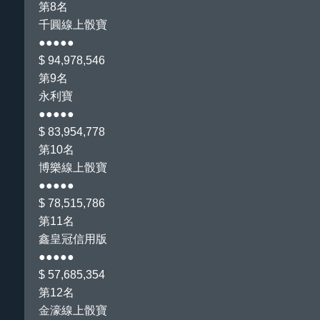
第8名
千圓線上骰寶
●●●●●
$ 94,978,546
第9名
永利寶
●●●●●
$ 83,954,778
第10名
博樂線上骰寶
●●●●●
$ 78,515,786
第11名
鑫皇冠信用版
●●●●●
$ 57,685,354
第12名
金濠
線上骰寶