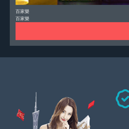
百家樂
百家樂