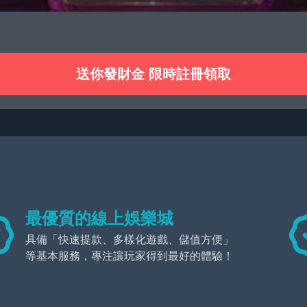
送你發財金 限時註冊領取
最優質的線上娛樂城
具備「快速提款、多樣化遊戲、儲值方便」
等基本服務，專注讓玩家得到最好的體驗！