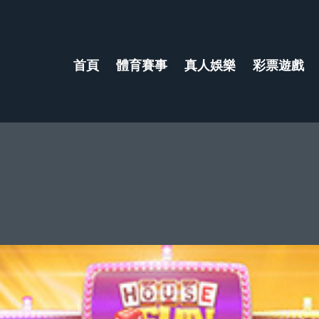
首頁
體育賽事
真人娛樂
彩票遊戲