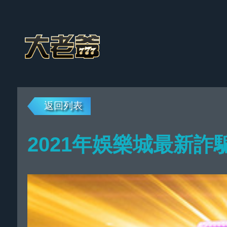
返回列表
2021年娛樂城最新詐