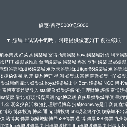
優惠-首存5000送5000
▼ 想馬上試試手氣嗎，阿翔提供優惠如下 前往領取
豹娛樂城 好萊塢 娛樂城 富博商業娛樂 hoya娛樂城評價 利亨娛樂城
娛樂城 PTT 娛樂城推薦 台灣娛樂城 娛樂城 專案 亨利 娛樂 皇
老爺娛樂城
ptt t6娛樂城ptt
玖天娛樂城
ptt tiger66娛樂城ptt 娛
錢 捷豹集團 尾 牙 捷豹博弈 星 翊 娛樂城 富博 商業娛樂 HY 
網 靠北 娛樂城 hoya娛樂城出金 Bcm 娛樂城 NGC 博 投網
出金 富博商業娛樂登入 star商業娛樂評價 渣打 理財通 評價 富博娛
ss博弈 靠北 組頭 博弈黑網 ngc博弈網 資多星娛樂城評價 星
出金 潤金投資活動 渣打理財通博弈 挺威teamway是什麼 鉅鑫
襲 鉅 鑫 博彩 博弈投資 博弈 通 ngc博投網 bbk現金網評價 娛樂
 賭博案 傳票 娛樂城賭博罪 i88傳票 通 博 傳票 I88 傳票
九州
評價 leo娛樂城傳票
九州娛樂城
被抓 tha娛樂城傳票 九州贏太多