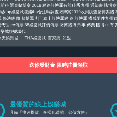
罪前科 調查賭博案 2019 網路賭博罪有前科嗎 九州 通知書 賭博案
atha娛樂城app娛樂城賺錢tha合法嗎調查賭博案2019收到調
 修法網 路 賭博罪 判刑線上賭博罪網 路 賭博罪 構成要件
九州
8總代理leo傳票I88娛樂城評價傳票 賭博賭博 刑事 傳票 賭博罪 
攻擊娛樂城娛樂城代
玖天娛樂城
THA娛樂城
百家樂
21點
送你發財金 限時註冊領取
最優質的線上娛樂城
具備「快速提款、多樣化遊戲、儲值方便」