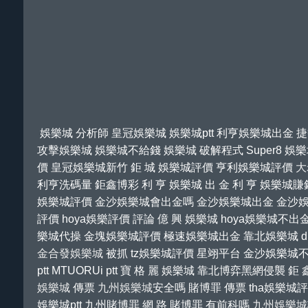
​
娛樂城 分析師 皇冠娛樂城 娛樂城ptt 利亨娛樂城出金 捷
攻擊娛樂城 娛樂城不給錢 娛樂城 破解程式 Super8 
價 皇冠娛樂城新竹 鉅 城 娛樂城評價 亨利娛樂城評價
大
利亨洗碼量 鉅鑫博彩 利 亨 娛樂城 出 金 利 亨 娛樂城賺
娛樂城評價 金沙娛樂城會出金嗎 金沙娛樂城出金 金沙娛樂城黑
評價 hoya娛樂評價 評論 億 興 娛樂城 hoya娛樂城不
樂城代操 金塊娛樂城評價 極速娛樂城出金 靠北娛樂城 di
金合發娛樂城
被抓 tz娛樂城評價 星翊平台 金沙娛樂城不
ptt MTUORUi ptt 寶 格 麗 娛樂城 靠北博弈黑網侵
娛樂城
傳票
九州娛樂城
安全嗎 賭博罪 傳票 tha娛樂城評價
娛樂城ptt 九州賭博罪 網 路 賭博罪 有前科嗎
九州娛樂城