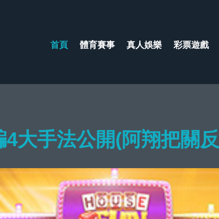
首頁
體育賽事
真人娛樂
彩票遊戲
騙4大手法公開(阿翔把關反詐