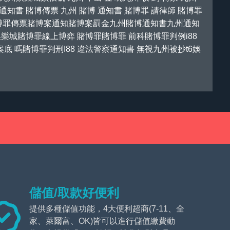
通知書 賭博傳票 九州 賭博 通知書 賭博罪 請律師 賭博罪
查賭博案賭博罪傳票賭博案通知賭博案罰金九州賭博通知書九州通知
娛樂城
賭博罪線上博弈 賭博罪賭博罪 前科賭博罪判例i88
有 案底 嗎賭博罪判刑I88 違法警察通知書 無視九州被抄t6娛
儲值/取款好便利
提供多種儲值功能，4大便利超商(7-11、全
家、萊爾富、OK)皆可以進行儲值繳費動