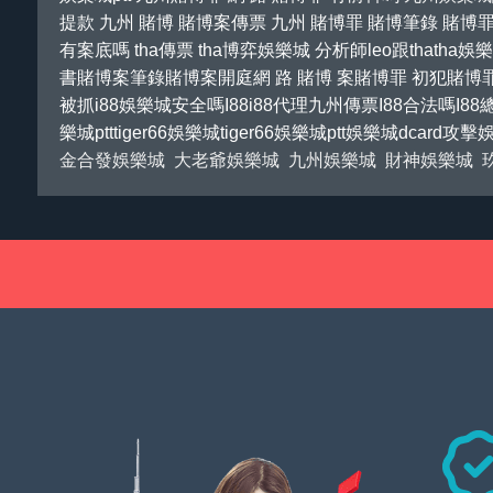
提款 九州 賭博 賭博案傳票 九州 賭博罪 賭博筆錄 賭博
有案底嗎 tha傳票 tha博弈娛樂城 分析師leo跟th
書賭博案筆錄賭博案開庭網 路 賭博 案賭博罪 初犯賭博罪
被抓i88娛樂城安全嗎I88i88代理九州傳票I88合法嗎I8
樂城ptttiger66娛樂城tiger66娛樂城ptt娛樂城dcard
金合發娛樂城
大老爺娛樂城
九州娛樂城
財神娛樂城