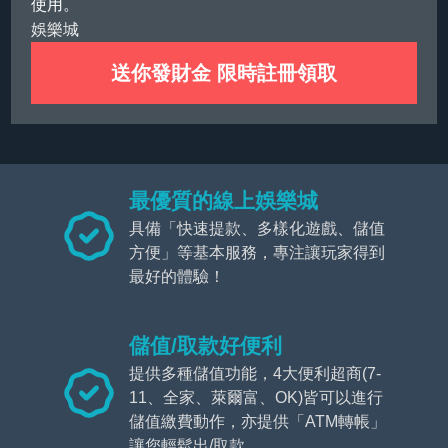
使用。
娛樂城
送你發財金 限時註冊領取
最優質的線上娛樂城
具備「快速提款、多樣化遊戲、儲值
方便」等基本服務，專注讓玩家得到
最好的體驗！
儲值/取款好便利
提供多種儲值功能，4大便利超商(7-
11、全家、萊爾富、OK)皆可以進行
儲值繳費動作，亦提供「ATM轉帳」
讓您輕鬆出/取款。