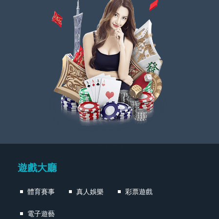
Manual 了解更多
遊戲大廳
體育賽事
真人娛樂
彩票遊戲
電子遊藝