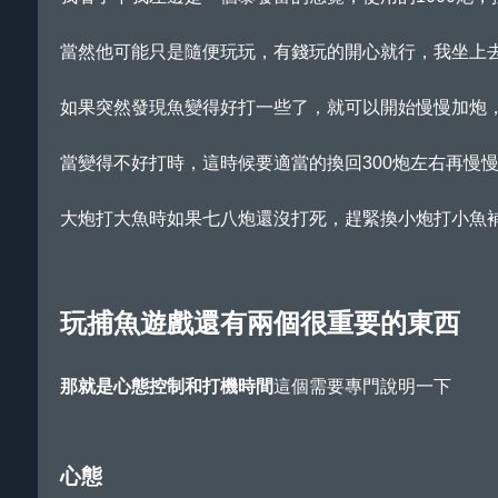
當然他可能只是隨便玩玩，有錢玩的開心就行，我坐上去
如果突然發現魚變得好打一些了，就可以開始慢慢加炮
當變得不好打時，這時候要適當的換回300炮左右再慢
大炮打大魚時如果七八炮還沒打死，趕緊換小炮打小魚
玩捕魚遊戲還有兩個很重要的東西
那就是心態控制和打機時間
這個需要專門說明一下
心態