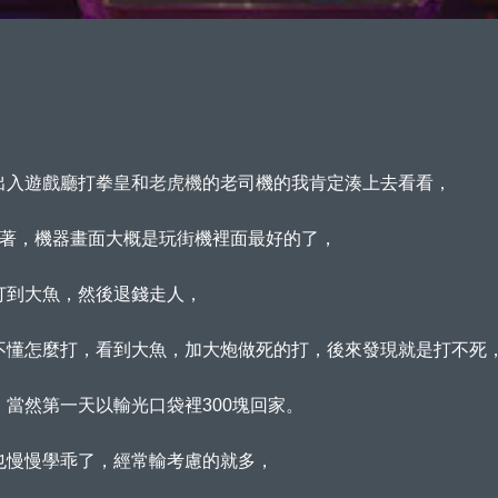
出入遊戲廳打拳皇和
老虎機
的老司機的我肯定湊上去看看，
打著，機器畫面大概是玩街機裡面最好的了，
打到大魚，然後退錢走人，
不懂怎麼打，看到大魚，加大炮做死的打，後來發現就是打不死
當然第一天以輸光口袋裡300塊回家。
也慢慢學乖了，經常輸考慮的就多，