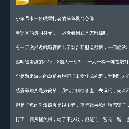
小編帶來一位職業打者的
捕魚機
台心得
看完真的感同身受，一起看看到底是怎麼樣吧
有一天突然遊戲廳裡面出了幾台新型遊戲機，一個經常
當時被驚訝的不行，8個人一起打，一人一桿一鍵在敲
全是游來游去的魚還有炮彈打出變化成的網，看到別人
感覺贏錢真是好簡單，我找了個機會也上去玩玩，完全
但是打魚的刺激感真是很不錯，當時就喜歡那種感覺了，
打了一個月
捕魚機
，輸了不少錢，但是吃一暫長一智，