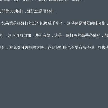
開著300炮打，測試魚是否好打，
，如果還是很好打的話可以換成千炮了，這時候是機器的吐分期
慢打，這叫收放自如，遊刃有餘，這是一個打魚的高手必備的，
補分，避免讓分數掉的太快，遇到好打時也不要吝嗇子彈，打機