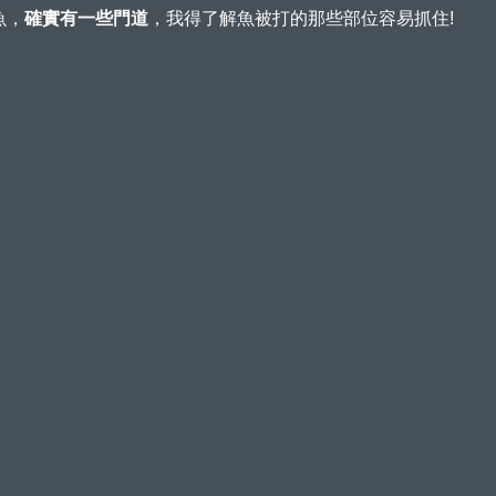
魚，
確實有一些門道
，我得了解魚被打的那些部位容易抓住!