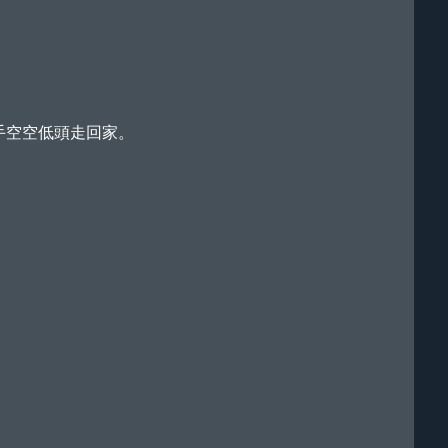
手空空低頭走回家。