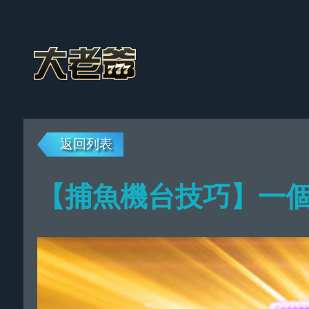
返回列表
【捕魚機台技巧】一個