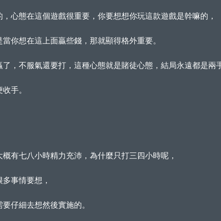
的，心態在這個遊戲很重要，你要想想你玩這款遊戲是幹嘛的，
是當你想在這上面贏些錢，那就顯得格外重要。
贏了，不服氣還要打，這種心態就是賭徒心態，結局永遠都是兩
便收手。
大概有七八小時精力充沛，為什麼只打三四小時呢，
很多事情要想，
需要仔細去想然後實施的。