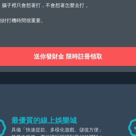
，腦子裡只會想著打，不會想著怎麼去打，
制好打機時間很重要。
送你發財金 限時註冊領取
最優質的線上娛樂城
具備「快速提款、多樣化遊戲、儲值方便」