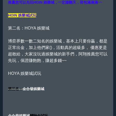
推薦您可以先玩HOIN 娛樂城，一定賺翻天，荷包滿滿滿~~
HOIN 娛樂城試玩
第二名：HOYA 娛樂城
博弈界數一數二知名的娛樂城，基本上只要你贏，都是
正常出金，加上他們家()，活動真的超級多， 優惠更是
超敢給，大家沒玩過娛樂城的新手們，阿翔推薦您可以
先玩，保證賺飽飽，賺超多錢~~
HOYA 娛樂城試玩
第三名：
金合發娛樂城
金合發娛樂城
體驗金試玩