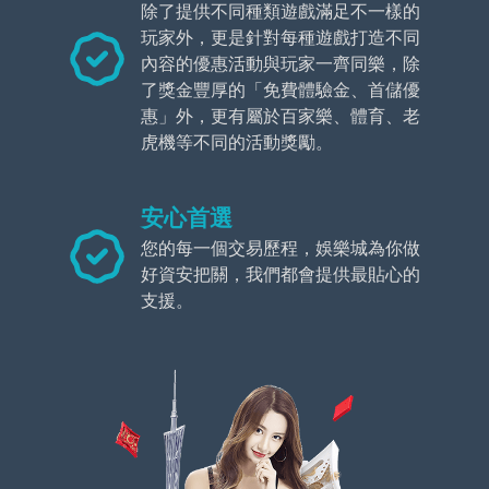
除了提供不同種類遊戲滿足不一樣的
玩家外，更是針對每種遊戲打造不同
內容的優惠活動與玩家一齊同樂，除
了獎金豐厚的「免費體驗金、首儲優
惠」外，更有屬於百家樂、體育、老
虎機等不同的活動獎勵。
安心首選
您的每一個交易歷程，娛樂城為你做
好資安把關，我們都會提供最貼心的
支援。