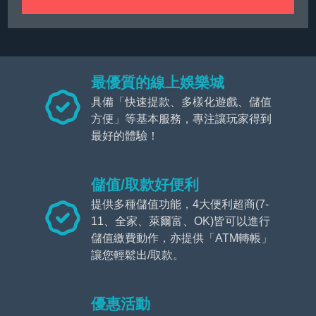
最優質的線上娛樂城
具備「快速提款、多樣化遊戲、儲值
方便」等基本服務，專注讓玩家得到
最好的體驗！
儲值/取款好便利
提供多種儲值功能，4大便利超商(7-
11、全家、萊爾富、OK)皆可以進行
儲值繳費動作，亦提供「ATM轉帳」
讓您輕鬆出/取款。
優惠活動