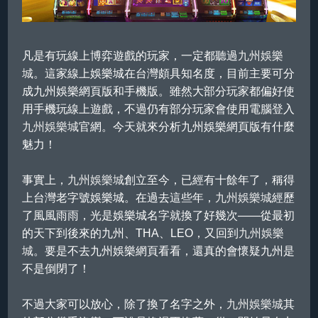
註冊
登入
凡是有玩線上博弈遊戲的玩家，一定都聽過
九州娛樂
城
。這家線上娛樂城在台灣頗具知名度，目前主要可分
成九州娛樂網頁版和手機版。雖然大部分玩家都偏好使
用手機玩線上遊戲，不過仍有部分玩家會使用電腦登入
九州娛樂城
官網。今天就來分析九州娛樂網頁版有什麼
魅力！
事實上，
九州娛樂城
創立至今，已經有十餘年了，稱得
上台灣老字號娛樂城。在過去這些年，
九州娛樂城
經歷
了風風雨雨，光是娛樂城名字就換了好幾次——從最初
的天下到後來的九州、THA、LEO，又回到
九州娛樂
城
。要是不去九州娛樂網頁看看，還真的會懷疑九州是
不是倒閉了！
不過大家可以放心，除了換了名字之外，
九州娛樂城
其