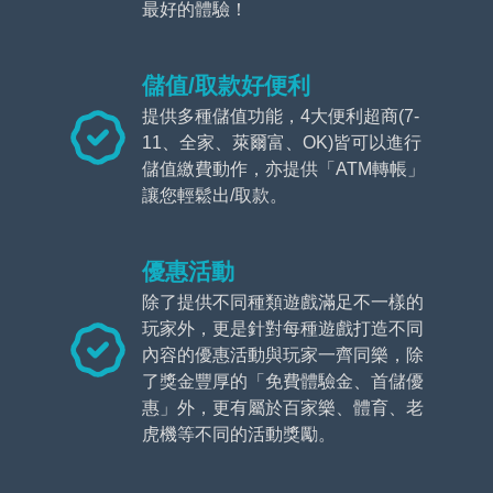
最好的體驗！
儲值/取款好便利
提供多種儲值功能，4大便利超商(7-
11、全家、萊爾富、OK)皆可以進行
儲值繳費動作，亦提供「ATM轉帳」
讓您輕鬆出/取款。
優惠活動
除了提供不同種類遊戲滿足不一樣的
玩家外，更是針對每種遊戲打造不同
內容的優惠活動與玩家一齊同樂，除
了獎金豐厚的「免費體驗金、首儲優
惠」外，更有屬於百家樂、體育、老
虎機等不同的活動獎勵。