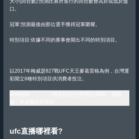
大小(回合數):預測比賽所進行的回合數會高於或低於盤
口。
冠軍:預測最後由那位選手獲得冠軍榮耀。
特別項目:依據不同的賽事會開出不同的特別項目。
以2017年梅威瑟827戰UFC天王麥葛雷格為例，台灣運
彩開立6種特別項目供消費者投注。
延伸閱讀：
玩運彩
│體育投注|台灣運彩(威剛)、國際
盤、美金盤的差異化
ufc直播哪裡看?