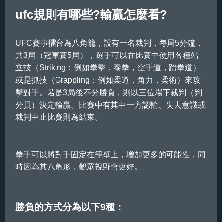
ufc規則有哪些?輸贏怎麼看?
UFC賽事擂台為八角籠，設有一名裁判，每局5分鐘，
共3局（冠軍賽5局），選手可以在比賽中使用各種站
立技（Striking：例如拳擊，泰拳，空手道，跆拳道）
或是抓技（Grappling：例如柔道，角力，柔術）來攻
擊對手。若是3局後不分勝負，則以三位場下裁判（判
分員）決定輸贏。比賽中有其中一方認輸、失去意識或
裁判中止比賽則為結束。
拳手可以將對手固定在籠壁上，增加更多的可能性，同
時因為其八角形，觀眾視野會更好。
勝負的方式分為以下9種：