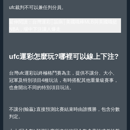
ufc裁判不可以兼任判分員。
延伸閱讀：台灣運彩│詬病│美國職棒MLB與美國職籃
NBA，場中下注讓人爆走
ufc運彩怎麼玩?哪裡可以線上下注?
台灣ufc運彩以終極格鬥賽為主，提供不讓分、大小、
冠軍及特別項目4種玩法，有時搭配其他重量級賽事，
也會開出不同的特別項目玩法。
不讓分(輸贏):直接預測比賽結束時由誰獲勝，包含分數
判定。