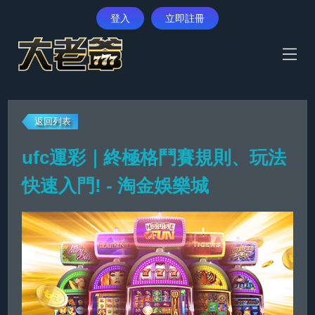
登入
立即註冊
首頁
返回列表
體育賽事
ufc運彩｜終極格鬥賽規則、玩法
真人娛樂
快速入門! - 淘金娛樂城
彩票遊戲
電子遊藝
優惠活動
最新消息