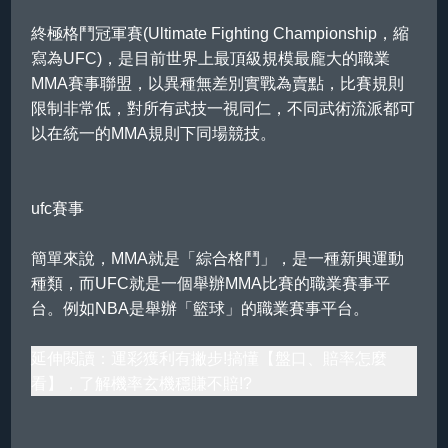
終極格鬥冠軍賽(Ultimate Fighting Championship，縮
寫為UFC)，是目前世界上最頂級規模最龐大的職業
MMA賽事聯盟，以異種無差別實戰為賣點，比賽規則
限制非常低，對所有武技一視同仁，不同武術流派都可
以在統一的MMA規則下同場競技。
ufc賽事
簡單來說，MMA就是「綜合格鬥」，是一種新興運動
種類，而UFC就是一個舉辦MMA比賽的職業賽事平
台。例如NBA是舉辦「籃球」的職業賽事平台。
延伸閱讀：運彩獲利有撇步!搞懂【盤口、賠率怎麼
看】，了解機率玄機穩賺不賠!?