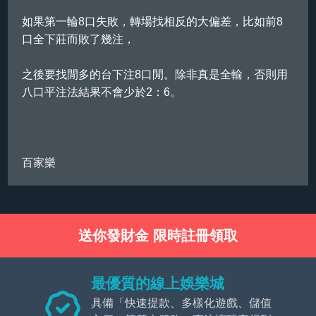
如果第一輪8口失敗，轉場找相反的大偏差，比如前8
口全下莊而敗了幾注，
之後要找閒多的台下注8口閒。除非真是全輸，否則用
八口平注法結果不會少於2：6。
百家樂
送你發財金 限時註冊領取
最優質的線上娛樂城
具備「快速提款、多樣化遊戲、儲值