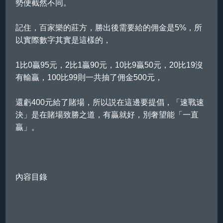
勢便截然不同。
記住，
百家樂
的莊方，勝出後需要給的佣金是5%，所
以實際數字其實是這樣的，
1比0贏95元，2比1贏90元，10比9贏50元，20比19沒
有輸贏，100比99則一共抽了佣金500元，
還虧400元給了賭場，所以説在這邊要提倡，「速戰速
決」是在賭場致勝之道，有贏就好，別奢望能「一直
贏」。
內容目錄