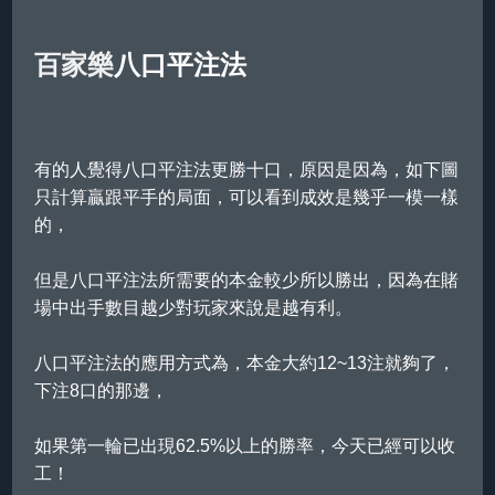
百家樂
八口平注法
有的人覺得八口平注法更勝十口，原因是因為，如下圖
只計算贏跟平手的局面，可以看到成效是幾乎一模一樣
的，
但是八口平注法所需要的本金較少所以勝出，因為在賭
場中出手數目越少對玩家來說是越有利。
八口平注法的應用方式為，本金大約12~13注就夠了，
下注8口的那邊，
如果第一輪已出現62.5%以上的勝率，今天已經可以收
工！