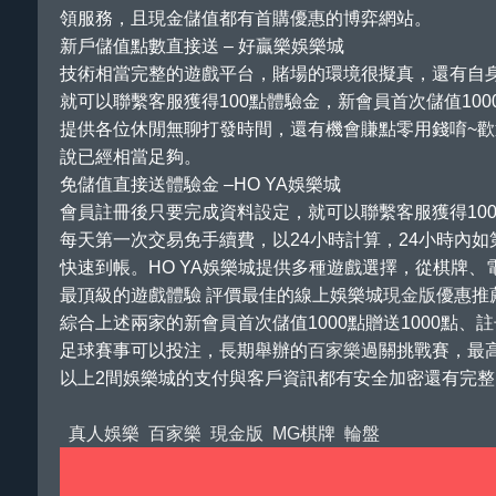
領服務，且現金儲值都有首購優惠的博弈網站。
新戶儲值點數直接送 – 好贏樂娛樂城
技術相當完整的遊戲平台，賭場的環境很擬真，還有自
就可以聯繫客服獲得100點體驗金，新會員首次儲值10
提供各位休閒無聊打發時間，還有機會賺點零用錢唷~歡
說已經相當足夠。
免儲值直接送體驗金 –HO YA娛樂城
會員註冊後只要完成資料設定，就可以聯繫客服獲得100點
每天第一次交易免手續費，以24小時計算，24小時內如
快速到帳。HO YA娛樂城提供多種遊戲選擇，從棋牌、
最頂級的遊戲體驗 評價最佳的線上娛樂城
現金版
優惠推薦
綜合上述兩家的新會員首次儲值1000點贈送1000點、
足球賽事可以投注，長期舉辦的
百家樂
過關挑戰賽，最高
以上2間娛樂城的支付與客戶資訊都有安全加密還有完
真人娛樂
百家樂
現金版
MG棋牌
輪盤