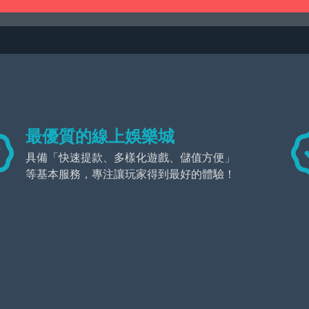
最優質的線上娛樂城
具備「快速提款、多樣化遊戲、儲值方便」
等基本服務，專注讓玩家得到最好的體驗！