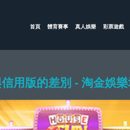
首頁
體育賽事
真人娛樂
彩票遊戲
信用版的差別 - 淘金娛樂