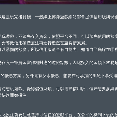
戲還是玩完後付錢，一般線上博弈遊戲網站都會提供信用版與
現
。
始玩遊戲，不須先存入資金，依照平台不同，可以預先使用的額
，會導致信用破產無法再進行遊戲甚至負債累累。
可以承擔的額度，所以信用版適合有自制力、知道自己底線在哪
先存入一筆資金當作相對應的遊戲點數，因此投入的金額不容易
數】的優惠方案，另外還有反水優惠。想要在可承擔的風險下享受
臨時想玩遊戲、覺得儲值麻煩，可以選擇信用版，但若想要參與
家快速開始投注。
此投注前要注意選擇可信任的遊戲平台，在公平的機制下玩的放