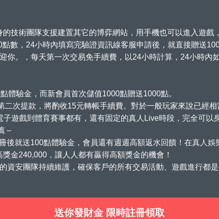
身的技術團隊支援建置其它的博弈網站，用手機也可以進入遊戲
00點數，24小時內填寫完驗證資訊線客服申請後，就直接贈送1
迎你。，每天第一次交易免手續費，以24小時計算，24小時內
體驗金，而新會員首次儲值1000點贈送1000點。
第二次提款，將酌收15元轉帳手續費。對於一般玩家來說已經相當
電子遊戲到體育賽事都有，還有固定的真人Live時段，完全可
 –
註冊後就送100點體驗金，會員還有週週高額返水回饋！在
真人娛
獎金240,000，讓人人都有贏得高額獎金的機會！
整的資安團隊持續維護，確保客戶的所有交易活動、遊戲進行都
送你發財金 限時註冊領取