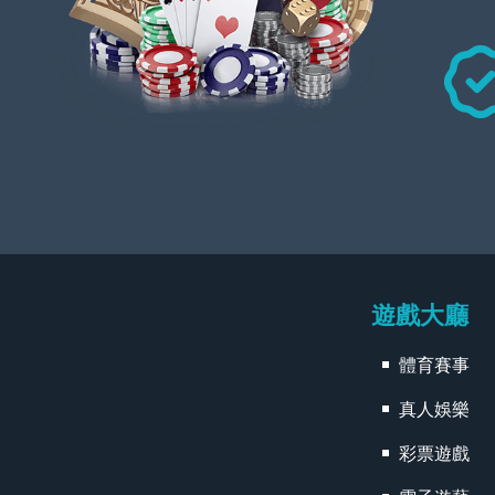
遊戲大廳
體育賽事
真人娛樂
彩票遊戲