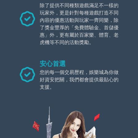
除了提供不同種類遊戲滿足不一樣的
玩家外，更是針對每種遊戲打造不同
內容的優惠活動與玩家一齊同樂，除
了獎金豐厚的「免費體驗金、首儲優
惠」外，更有屬於百家樂、體育、老
虎機等不同的活動獎勵。
安心首選
您的每一個交易歷程，娛樂城為你做
好資安把關，我們都會提供最貼心的
支援。