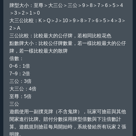
牌型大小：至尊＞大
三公
＞
三公
＞9＞8＞7＞6＞5＞4
＞3＞2＞1＞0
大
三公
比較：K＞Q＞J＞10＞9＞8＞7＞6＞5＞4＞3＞
2＞A
三公
比較：比較最大的公仔牌，若相同比較花色
點數牌大小：比較公仔牌數量，若一樣比較最大的公仔
牌，若一樣比較最大的散牌
倍數：
0~6：1倍
7~9：2倍
三公
：3倍
大
三公
：4倍
至尊：5倍
三公
遊戲使用一副撲克牌（不含鬼牌），玩家可搶莊與其他
閒家進行比牌。賠付分數採用牌型倍數與下注倍數計
算。遊戲規則搶莊每局開始時，系統發給所有玩家 2 張
明牌。