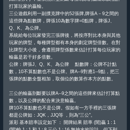
打算玩家的贏輸。
三公
遊戲利用一副撲克牌中的52張牌,牌張A－9之間的
這些牌為點數牌，牌張10為數字牌=0點牌，牌張J、
Q、K、為公牌。
系統給每位玩家發完三張牌後，將按序對比本身與其他
玩家的牌型，每種牌型都有本身的劃定牌型倍數。在對
比牌型大小後，會遵照牌型係數來估計打算每位玩家的
輸贏是若干好多倍數。
公牌：牌張J、Q、K、為公牌 點數牌：公牌不計點
數，10不算點數也不是公牌。牌A--9對應1--9點，把三
張牌的點數全盤相加，取個位的數算作本方的點數。
三公
的輸贏剖斷要以牌A--9之間的這些牌來估計打算點
數，以及公牌的配合來決意輸贏。
牌10不算點數也不是公牌。假如有一方手裡的三張牌
都是公牌如：JQK，JJQ等 ，則為“
三公
”。
派彩 基本賠率設定如下 ： 開牌結果 賠率 (閒)贏 1 : 1
(閒)輸 1 : 1 和 1 : 8
三公
1 : 16 無抽水的設計，但下列