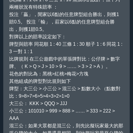
兩種狀況有特殊賠率 ：
投注「贏」，閒家以6點的任意牌型組合勝出，則獲1
賠0.5。 投注「輸」，莊家以6點的任意牌型組合勝
出，則獲1賠0.5。
對牌以上的賠率設定如下：
牌型與賠率 同花順 1 : 40 三條 1 : 30 順子 1 : 6 同花 1 :
3 一對 1 : 1
比牌規則 在
三公
遊戲中的單張牌對比：公仔牌 > 數字
牌、（ K > Q > J > 10 > 9 > …… > 3 > 2 > A ）。
花色的對比為：黑桃>紅桃>梅花>方塊
其他組成的牌型對比規則如下
牌型：大
三公
> 小
三公
> 混
三公
> 點數大小 （點數對
比：9>8>7>6>5>4>3>2>1>0
大
三公
： KKK > QQQ > JJJ
小
三公
：101010 > 999 > 888 > …… > 333 > 222 >
AAA
混
三公
：如果大眾都是混
三公
，則先比擬玩家最大的那