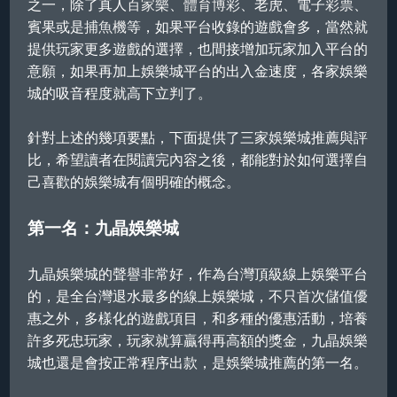
之一，除了真人
百家樂
、
體育博彩
、老虎、電子
彩票
、
賓果或是
捕魚機
等，如果平台收錄的遊戲會多，當然就
提供玩家更多遊戲的選擇，也間接增加玩家加入平台的
意願，如果再加上娛樂城平台的出入金速度，各家娛樂
城的吸音程度就高下立判了。
針對上述的幾項要點，下面提供了三家娛樂城推薦與評
比，希望讀者在閱讀完內容之後，都能對於如何選擇自
己喜歡的娛樂城有個明確的概念。
第一名：九晶娛樂城
九晶娛樂城的聲譽非常好，作為台灣頂級線上娛樂平台
的，是全台灣退水最多的線上娛樂城，不只首次儲值優
惠之外，多樣化的遊戲項目，和多種的優惠活動，培養
許多死忠玩家，玩家就算贏得再高額的獎金，九晶娛樂
城也還是會按正常程序出款，是娛樂城推薦的第一名。