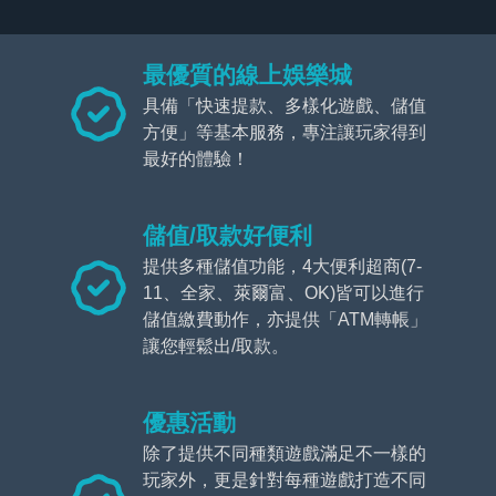
最優質的線上娛樂城
具備「快速提款、多樣化遊戲、儲值
方便」等基本服務，專注讓玩家得到
最好的體驗！
儲值/取款好便利
提供多種儲值功能，4大便利超商(7-
11、全家、萊爾富、OK)皆可以進行
儲值繳費動作，亦提供「ATM轉帳」
讓您輕鬆出/取款。
優惠活動
除了提供不同種類遊戲滿足不一樣的
玩家外，更是針對每種遊戲打造不同