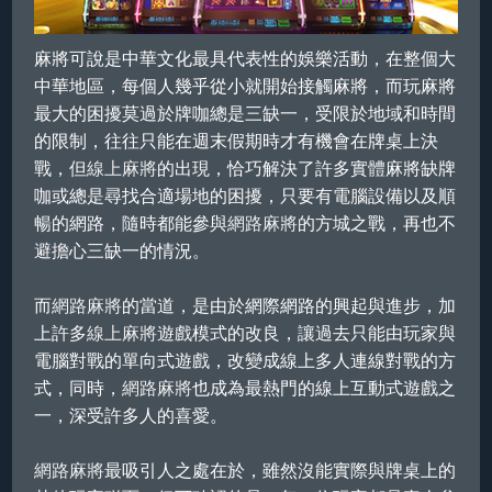
註冊
麻將可說是中華文化最具代表性的娛樂活動，在整個大
登入
中華地區，每個人幾乎從小就開始接觸麻將，而玩麻將
最大的困擾莫過於牌咖總是三缺一，受限於地域和時間
的限制，往往只能在週末假期時才有機會在牌桌上決
戰，但
線上麻將
的出現，恰巧解決了許多實體麻將缺牌
咖或總是尋找合適場地的困擾，只要有電腦設備以及順
暢的網路，隨時都能參與
網路麻將
的方城之戰，再也不
避擔心三缺一的情況。
而
網路麻將
的當道，是由於網際網路的興起與進步，加
上許多
線上麻將
遊戲模式的改良，讓過去只能由玩家與
電腦對戰的單向式遊戲，改變成線上多人連線對戰的方
式，同時，
網路麻將
也成為最熱門的線上互動式遊戲之
一，深受許多人的喜愛。
網路麻將
最吸引人之處在於，雖然沒能實際與牌桌上的