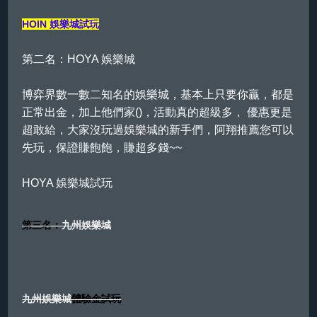
HOIN 娛樂城試玩
第二名：HOYA 娛樂城
博弈界數一數二知名的娛樂城，基本上只要你贏，都是
正常出金，加上他們家()，活動真的超級多， 優惠更是
超敢給，大家沒玩過娛樂城的新手們，阿翔推薦您可以
先玩，保證賺飽飽，賺超多錢~~
HOYA 娛樂城試玩
第三名：
九州娛樂城
九州娛樂城
體驗金試玩