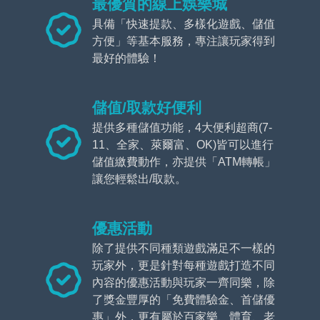
最優質的線上娛樂城
具備「快速提款、多樣化遊戲、儲值
方便」等基本服務，專注讓玩家得到
最好的體驗！
儲值/取款好便利
提供多種儲值功能，4大便利超商(7-
11、全家、萊爾富、OK)皆可以進行
儲值繳費動作，亦提供「ATM轉帳」
讓您輕鬆出/取款。
優惠活動
除了提供不同種類遊戲滿足不一樣的
玩家外，更是針對每種遊戲打造不同
內容的優惠活動與玩家一齊同樂，除
了獎金豐厚的「免費體驗金、首儲優
惠」外，更有屬於百家樂、體育、老