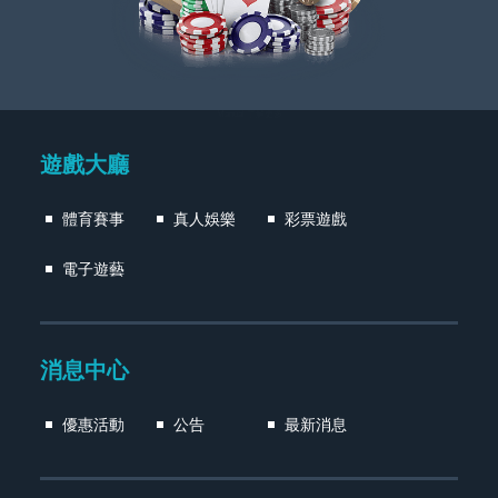
Manual 了解更多
遊戲大廳
體育賽事
真人娛樂
彩票遊戲
電子遊藝
消息中心
優惠活動
公告
最新消息